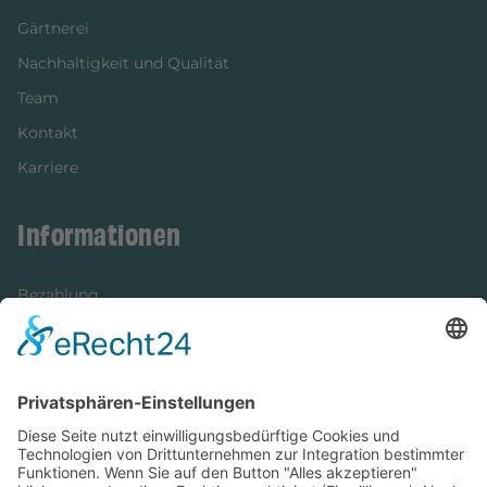
Gärtnerei
Nachhaltigkeit und Qualität
Team
Kontakt
Karriere
Informationen
Bezahlung
Newsletter
Verpackung
Versandinformationen
Verfügbarkeit/Verträglichkeit
Rechtliches