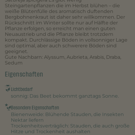
Steingartenpflanzen die im Herbst blühen – die
weiße Blütenfülle des aromatisch duftenden
Bergbohnenkraut ist daher sehr willkommen. Der
Rückschnitt im Winter sollte nur auf Hälfte der
Pflanze erfolgen, so erreicht man einen guten
Neuaustrieb und die Pflanze bleibt trotzdem
kompakt. Durchlässige Böden in vollsonniger Lage
sind optimal, aber auch schwerere Böden sind
geeignet.
Gute Nachbarn: Alyssum, Aubrieta, Arabis, Draba,
Sedum
Eigenschaften
Lichtbedarf
sonnig
: Das Beet bekommt ganztags Sonne.
Besondere Eigenschaften
Bienenweide
: Blühende Stauden, die Insekten
Nektar liefern
Trockenheitsverträglich
: Stauden, die auch große
Hitze und Trockenheit aushalten