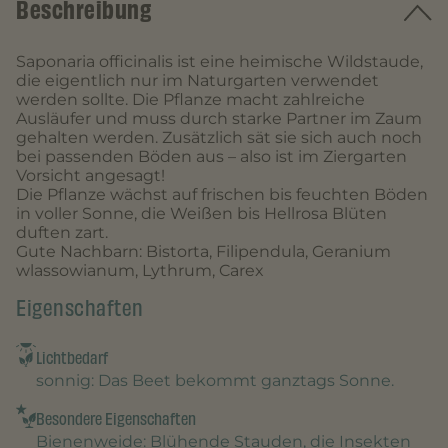
Beschreibung
Saponaria officinalis ist eine heimische Wildstaude,
die eigentlich nur im Naturgarten verwendet
werden sollte. Die Pflanze macht zahlreiche
Ausläufer und muss durch starke Partner im Zaum
gehalten werden. Zusätzlich sät sie sich auch noch
bei passenden Böden aus – also ist im Ziergarten
Vorsicht angesagt!
Die Pflanze wächst auf frischen bis feuchten Böden
in voller Sonne, die Weißen bis Hellrosa Blüten
duften zart.
Gute Nachbarn: Bistorta, Filipendula, Geranium
wlassowianum, Lythrum, Carex
Eigenschaften
Lichtbedarf
sonnig
: Das Beet bekommt ganztags Sonne.
Besondere Eigenschaften
Bienenweide
: Blühende Stauden, die Insekten