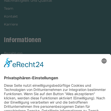
Nachhaltigkeit und Qualität
Team
Kontakt
Karriere
Informationen
Bezahlung
Newsletter
Verpackung
Versandinformationen
Verfügbarkeit/Verträglichkeit
Rechtliches
Widerrufsrecht und Widerrufsformular