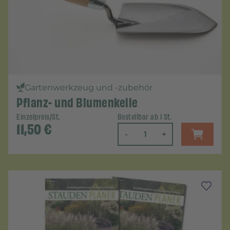
Gartenwerkzeug und -zubehör
Pflanz- und Blumenkelle
Einzelpreis/St.
Bestellbar ab 1 St.
11,50
€
-
+