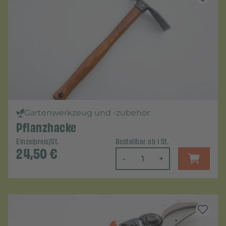
Gartenwerkzeug und -zubehör
Pflanzhacke
Einzelpreis/St.
Bestellbar ab 1 St.
24,50
€
-
+