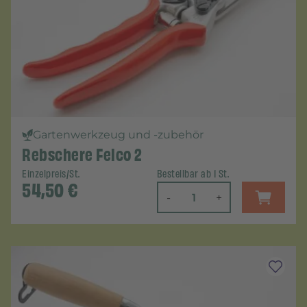
Gartenwerkzeug und -zubehör
Rebschere Felco 2
Einzelpreis/St.
Bestellbar ab 1 St.
54,50
€
-
+