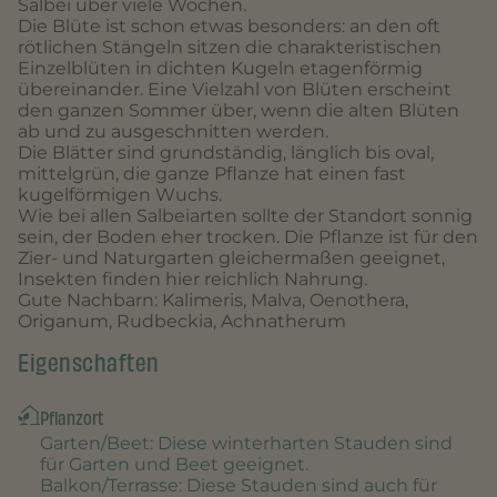
Salbei über viele Wochen.
Die Blüte ist schon etwas besonders: an den oft
rötlichen Stängeln sitzen die charakteristischen
Einzelblüten in dichten Kugeln etagenförmig
übereinander. Eine Vielzahl von Blüten erscheint
den ganzen Sommer über, wenn die alten Blüten
ab und zu ausgeschnitten werden.
Die Blätter sind grundständig, länglich bis oval,
mittelgrün, die ganze Pflanze hat einen fast
kugelförmigen Wuchs.
Wie bei allen Salbeiarten sollte der Standort sonnig
sein, der Boden eher trocken. Die Pflanze ist für den
Zier- und Naturgarten gleichermaßen geeignet,
Insekten finden hier reichlich Nahrung.
Gute Nachbarn: Kalimeris, Malva, Oenothera,
Origanum, Rudbeckia, Achnatherum
Eigenschaften
Pflanzort
Garten/Beet
: Diese winterharten Stauden sind
für Garten und Beet geeignet.
Balkon/Terrasse
: Diese Stauden sind auch für