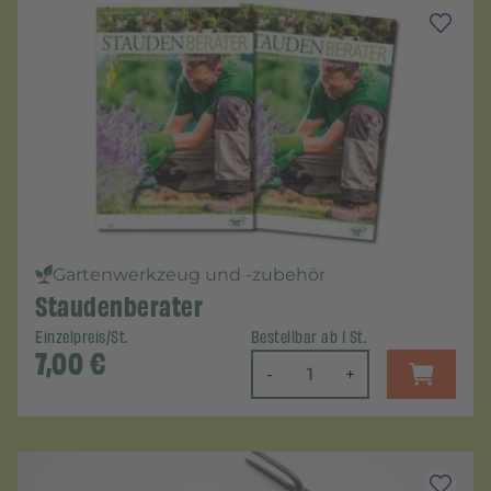
Gartenwerkzeug und -zubehör
Staudenberater
Einzelpreis/St.
Bestellbar ab 1 St.
7,00
€
-
+