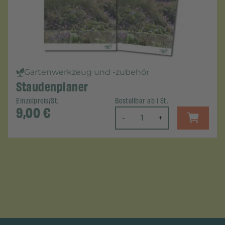
Gartenwerkzeug und -zubehör
Staudenplaner
Einzelpreis/St.
Bestellbar ab 1 St.
9,00
€
-
+