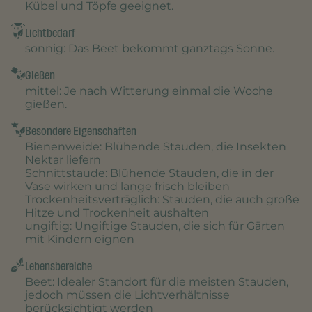
Kübel und Töpfe geeignet.
Lichtbedarf
sonnig
: Das Beet bekommt ganztags Sonne.
Gießen
mittel
: Je nach Witterung einmal die Woche
gießen.
Besondere Eigenschaften
Bienenweide
: Blühende Stauden, die Insekten
Nektar liefern
Schnittstaude
: Blühende Stauden, die in der
Vase wirken und lange frisch bleiben
Trockenheitsverträglich
: Stauden, die auch große
Hitze und Trockenheit aushalten
ungiftig
: Ungiftige Stauden, die sich für Gärten
mit Kindern eignen
Lebensbereiche
Beet
: Idealer Standort für die meisten Stauden,
jedoch müssen die Lichtverhältnisse
berücksichtigt werden