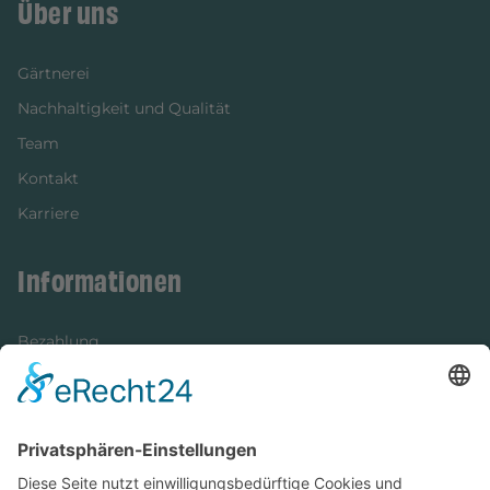
Über uns
Gärtnerei
Nachhaltigkeit und Qualität
Team
Kontakt
Karriere
Informationen
Bezahlung
Newsletter
Verpackung
Versandinformationen
Verfügbarkeit/Verträglichkeit