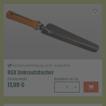
Gartenwerkzeug und -zubehör
REX Unkrautstecher
Einzelpreis/St.
Bestellbar ab 1 St.
17,99
€
-
+