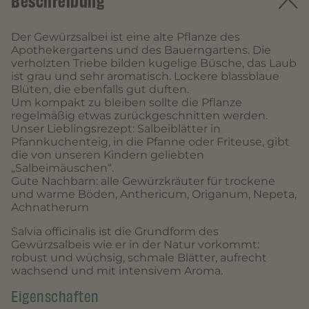
Beschreibung
Der Gewürzsalbei ist eine alte Pflanze des
Apothekergartens und des Bauerngartens. Die
verholzten Triebe bilden kugelige Büsche, das Laub
ist grau und sehr aromatisch. Lockere blassblaue
Blüten, die ebenfalls gut duften.
Um kompakt zu bleiben sollte die Pflanze
regelmäßig etwas zurückgeschnitten werden.
Unser Lieblingsrezept: Salbeiblätter in
Pfannkuchenteig, in die Pfanne oder Friteuse, gibt
die von unseren Kindern geliebten
„Salbeimäuschen“.
Gute Nachbarn: alle Gewürzkräuter für trockene
und warme Böden, Anthericum, Origanum, Nepeta,
Achnatherum
Salvia officinalis ist die Grundform des
Gewürzsalbeis wie er in der Natur vorkommt:
robust und wüchsig, schmale Blätter, aufrecht
wachsend und mit intensivem Aroma.
Eigenschaften