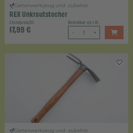
Gartenwerkzeug und -zubehör
REX Unkrautstecher
Einzelpreis/St.
Bestellbar ab 1 St.
17,99
€
-
+
Gartenwerkzeug und -zubehör