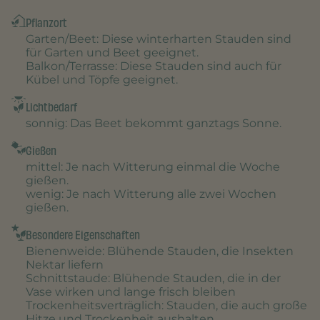
Pflanzort
Garten/Beet
: Diese winterharten Stauden sind
für Garten und Beet geeignet.
Balkon/Terrasse
: Diese Stauden sind auch für
Kübel und Töpfe geeignet.
Lichtbedarf
sonnig
: Das Beet bekommt ganztags Sonne.
Gießen
mittel
: Je nach Witterung einmal die Woche
gießen.
wenig
: Je nach Witterung alle zwei Wochen
gießen.
Besondere Eigenschaften
Bienenweide
: Blühende Stauden, die Insekten
Nektar liefern
Schnittstaude
: Blühende Stauden, die in der
Vase wirken und lange frisch bleiben
Trockenheitsverträglich
: Stauden, die auch große
Hitze und Trockenheit aushalten