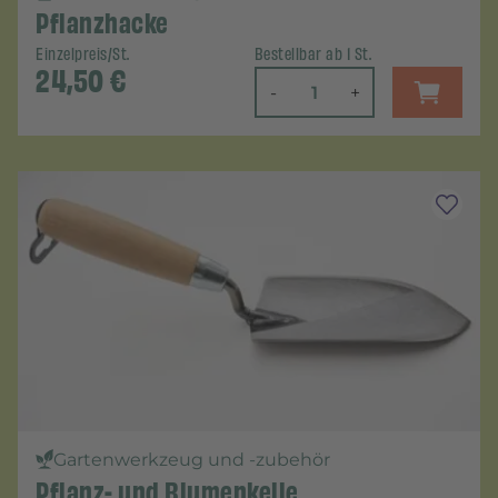
Pflanzhacke
Einzelpreis/St.
Bestellbar ab 1 St.
24,50
€
-
+
Gartenwerkzeug und -zubehör
Pflanz- und Blumenkelle