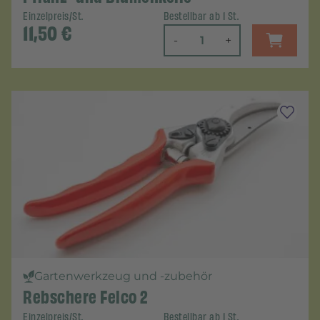
Einzelpreis/St.
Bestellbar ab 1 St.
11,50
€
-
+
Gartenwerkzeug und -zubehör
Rebschere Felco 2
Einzelpreis/St.
Bestellbar ab 1 St.