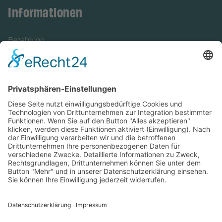
Informationen
Bezahlung
Newsletter
Verpackung
Versandinformationen
Verfügbarkeit/Verträglichkeit
Rechtliches
Widerrufsrecht und Widerrufsformular
Impressum
Datenschutzerklärung
Barrierefreiheitserklärung
Cookie-Einstellungen