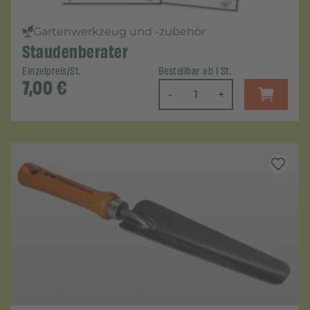
Gartenwerkzeug und -zubehör
Staudenberater
Einzelpreis/St.
Bestellbar ab 1 St.
7,00
€
-
+