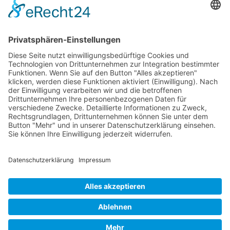
Newsletter
Verpackung
Versandinformationen
Verfügbarkeit/Verträglichkeit
Rechtliches
Widerrufsrecht und Widerrufsformular
Impressum
Datenschutzerklärung
Barrierefreiheitserklärung
Cookie-Einstellungen
AGB
Streitbeilegungsstelle
Vertrag widerrufen