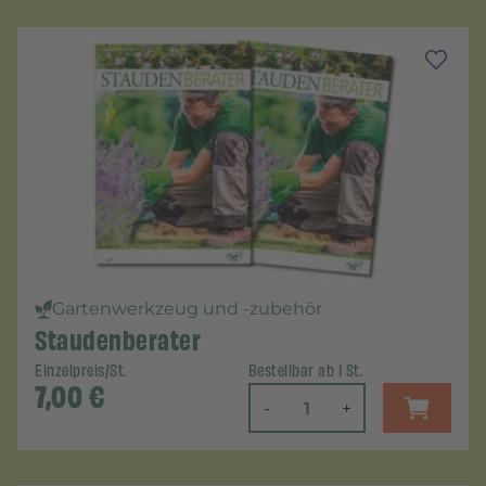
Gartenwerkzeug und -zubehör
Staudenberater
Einzelpreis/St.
Bestellbar ab 1 St.
7,00
€
-
+