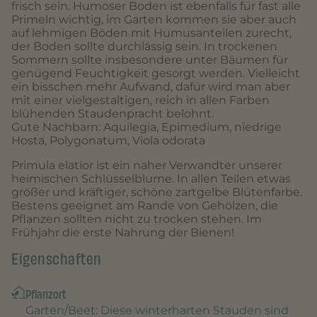
frisch sein. Humoser Boden ist ebenfalls für fast alle
Primeln wichtig, im Garten kommen sie aber auch
auf lehmigen Böden mit Humusanteilen zurecht,
der Boden sollte durchlässig sein. In trockenen
Sommern sollte insbesondere unter Bäumen für
genügend Feuchtigkeit gesorgt werden. Vielleicht
ein bisschen mehr Aufwand, dafür wird man aber
mit einer vielgestaltigen, reich in allen Farben
blühenden Staudenpracht belohnt.
Gute Nachbarn: Aquilegia, Epimedium, niedrige
Hosta, Polygonatum, Viola odorata
Primula elatior ist ein naher Verwandter unserer
heimischen Schlüsselblume. In allen Teilen etwas
größer und kräftiger, schöne zartgelbe Blütenfarbe.
Bestens geeignet am Rande von Gehölzen, die
Pflanzen sollten nicht zu trocken stehen. Im
Frühjahr die erste Nahrung der Bienen!
Eigenschaften
Pflanzort
Garten/Beet
: Diese winterharten Stauden sind