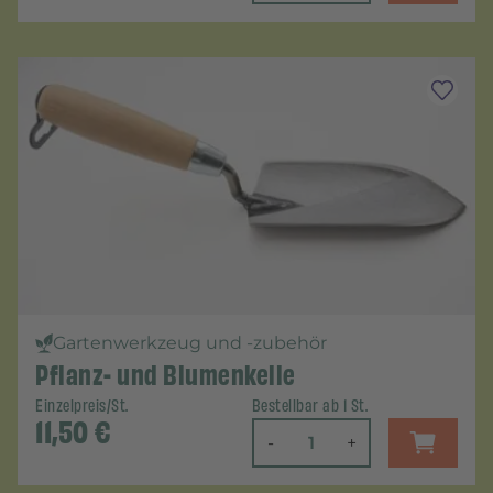
Gartenwerkzeug und -zubehör
Pflanz- und Blumenkelle
Einzelpreis/St.
Bestellbar ab 1 St.
11,50
€
-
+