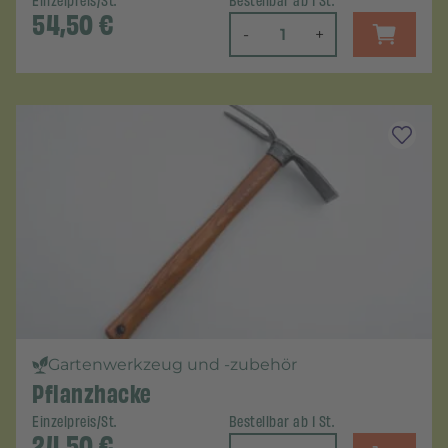
Einzelpreis/St.
Bestellbar ab 1 St.
54,50
€
-
+
Gartenwerkzeug und -zubehör
Pflanzhacke
Einzelpreis/St.
Bestellbar ab 1 St.
24,50
€