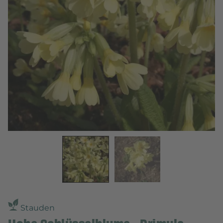
Stauden