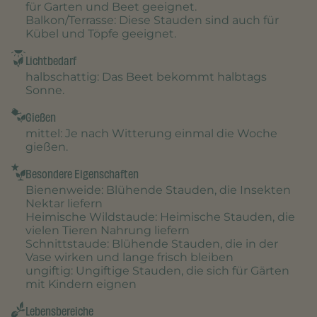
für Garten und Beet geeignet.
Balkon/Terrasse
: Diese Stauden sind auch für
Kübel und Töpfe geeignet.
Lichtbedarf
halbschattig
: Das Beet bekommt halbtags
Sonne.
Gießen
mittel
: Je nach Witterung einmal die Woche
gießen.
Besondere Eigenschaften
Bienenweide
: Blühende Stauden, die Insekten
Nektar liefern
Heimische Wildstaude
: Heimische Stauden, die
vielen Tieren Nahrung liefern
Schnittstaude
: Blühende Stauden, die in der
Vase wirken und lange frisch bleiben
ungiftig
: Ungiftige Stauden, die sich für Gärten
mit Kindern eignen
Lebensbereiche