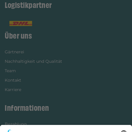
Logistikpartner
Über uns
Gärtnerei
Nachhaltigkeit und Qualität
Team
Kontakt
Karriere
Informationen
Bezahlung