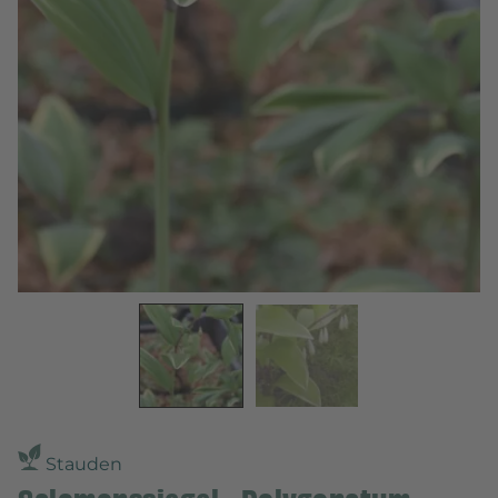
Stauden