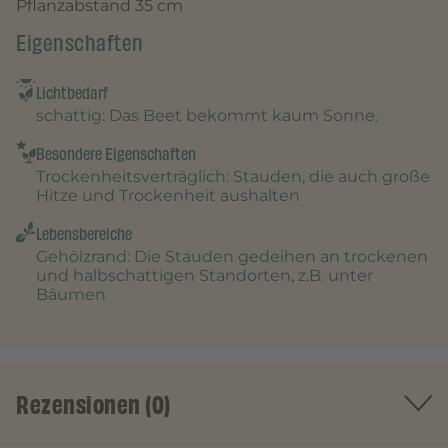
Pflanzabstand 35 cm
Eigenschaften
Lichtbedarf
schattig
: Das Beet bekommt kaum Sonne.
Besondere Eigenschaften
Trockenheitsverträglich
: Stauden, die auch große
Hitze und Trockenheit aushalten
Lebensbereiche
Gehölzrand
: Die Stauden gedeihen an trockenen
und halbschattigen Standorten, z.B. unter
Bäumen
Rezensionen (0)