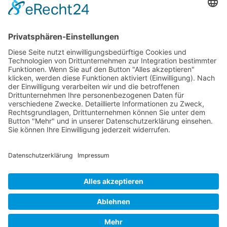
Newsletter
Verpackung
Versandinformationen
Verfügbarkeit/Verträglichkeit
Rechtliches
Widerrufsrecht und Widerrufsformular
Impressum
Datenschutzerklärung
Barrierefreiheitserklärung
Cookie-Einstellungen
AGB
Streitbeilegungsstelle
Vertrag widerrufen