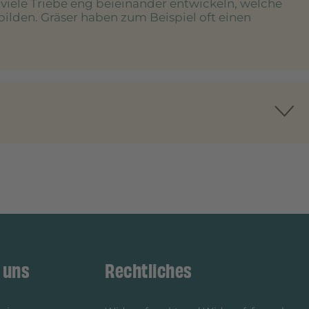
e viele Triebe eng beieinander entwickeln, welche
bilden. Gräser haben zum Beispiel oft einen
 uns
Rechtliches