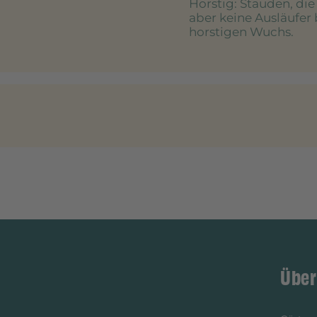
Horstig
: Stauden, di
aber keine Ausläufer 
horstigen Wuchs.
Über