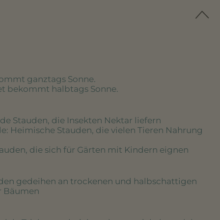
kommt ganztags Sonne.
eet bekommt halbtags Sonne.
de Stauden, die Insekten Nektar liefern
de
: Heimische Stauden, die vielen Tieren Nahrung
tauden, die sich für Gärten mit Kindern eignen
uden gedeihen an trockenen und halbschattigen
er Bäumen