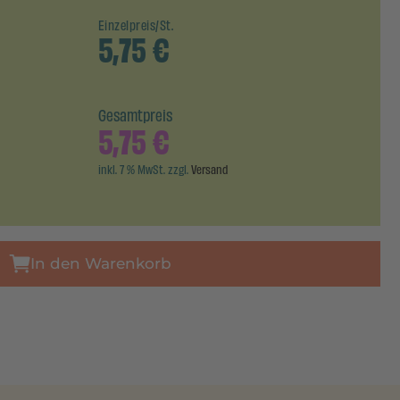
Einzelpreis/St.
5,75
€
Gesamtpreis
5,75
€
inkl. 7 % MwSt. zzgl.
Versand
In den Warenkorb