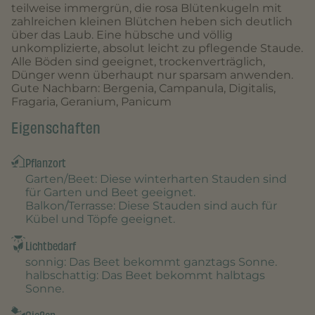
teilweise immergrün, die rosa Blütenkugeln mit
zahlreichen kleinen Blütchen heben sich deutlich
über das Laub. Eine hübsche und völlig
unkomplizierte, absolut leicht zu pflegende Staude.
Alle Böden sind geeignet, trockenverträglich,
Dünger wenn überhaupt nur sparsam anwenden.
Gute Nachbarn: Bergenia, Campanula, Digitalis,
Fragaria, Geranium, Panicum
Eigenschaften
Pflanzort
Garten/Beet
: Diese winterharten Stauden sind
für Garten und Beet geeignet.
Balkon/Terrasse
: Diese Stauden sind auch für
Kübel und Töpfe geeignet.
Lichtbedarf
sonnig
: Das Beet bekommt ganztags Sonne.
halbschattig
: Das Beet bekommt halbtags
Sonne.