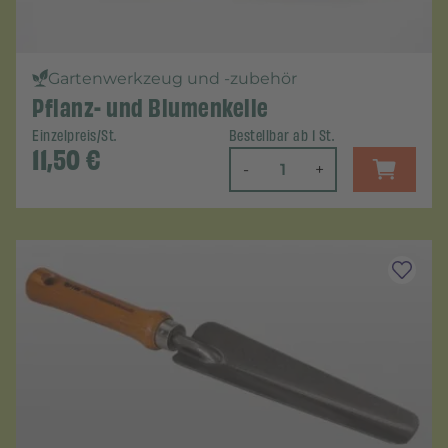
Gartenwerkzeug und -zubehör
Pflanz- und Blumenkelle
Einzelpreis/St.
Bestellbar ab 1 St.
11,50
€
-
+