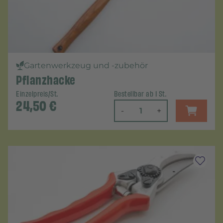
Gartenwerkzeug und -zubehör
Pflanzhacke
Einzelpreis/St.
Bestellbar ab 1 St.
24,50
€
-
+