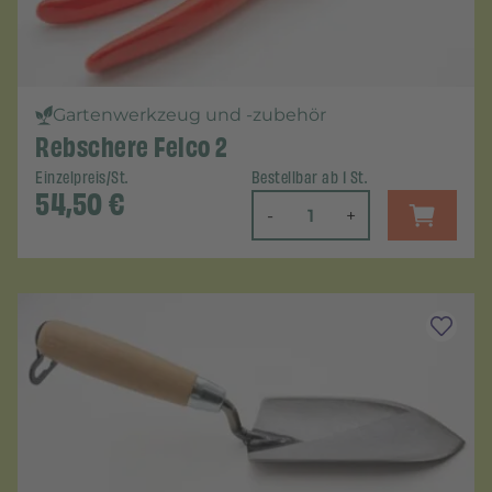
Gartenwerkzeug und -zubehör
Rebschere Felco 2
Einzelpreis/St.
Bestellbar ab 1 St.
54,50
€
-
+