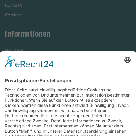
Kontakt
Karriere
Informationen
Bezahlung
Newsletter
Verpackung
Versandinformationen
Verfügbarkeit/Verträglichkeit
Rechtliches
Widerrufsrecht und Widerrufsformular
Impressum
Datenschutzerklärung