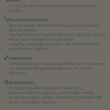
Gießen
mittel
: Je nach Witterung einmal die Woche
gießen.
Besondere Eigenschaften
Bienenweide
: Blühende Stauden, die Insekten
Nektar liefern
Trockenheitsverträglich
: Stauden, die auch große
Hitze und Trockenheit aushalten
ungiftig
: Ungiftige Stauden, die sich für Gärten
mit Kindern eignen
Lebensbereiche
Gehölzrand
: Die Stauden gedeihen an trockenen
und halbschattigen Standorten, z.B. unter
Bäumen
Wuchsverhalten
Horstig
: Stauden, die viele Triebe eng
beieinander entwickeln, welche aber keine
Ausläufer bilden. Gräser haben zum Beispiel oft
einen horstigen Wuchs.