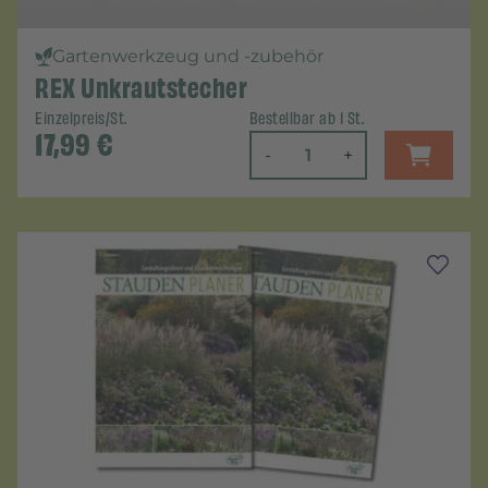
Gartenwerkzeug und -zubehör
REX Unkrautstecher
Einzelpreis/St.
Bestellbar ab 1 St.
17,99
€
-
+