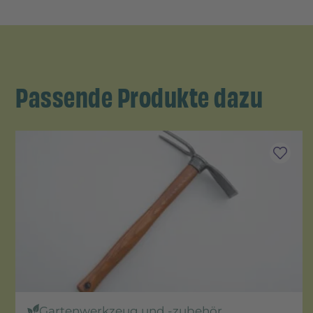
Passende Produkte dazu
Gartenwerkzeug und -zubehör