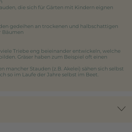
n
tauden, die sich für Gärten mit Kindern eignen
uden gedeihen an trockenen und halbschattigen
er Bäumen
e viele Triebe eng beieinander entwickeln, welche
bilden. Gräser haben zum Beispiel oft einen
en mancher Stauden (z.B. Akelei) sähen sich selbst
h so im Laufe der Jahre selbst im Beet.