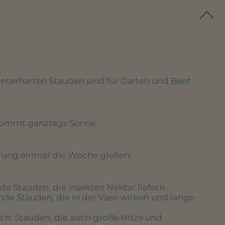
winterharten Stauden sind für Garten und Beet
kommt ganztags Sonne.
erung einmal die Woche gießen.
de Stauden, die Insekten Nektar liefern
nde Stauden, die in der Vase wirken und lange
ich
: Stauden, die auch große Hitze und