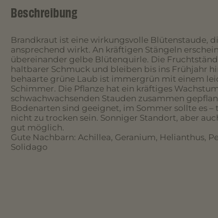
Beschreibung
Brandkraut ist eine wirkungsvolle Blütenstaude, d
ansprechend wirkt. An kräftigen Stängeln erschei
übereinander gelbe Blütenquirle. Die Fruchtstände
haltbarer Schmuck und bleiben bis ins Frühjahr hin
behaarte grüne Laub ist immergrün mit einem le
Schimmer. Die Pflanze hat ein kräftiges Wachstum, 
schwachwachsenden Stauden zusammen gepflanzt
Bodenarten sind geeignet, im Sommer sollte es – 
nicht zu trocken sein. Sonniger Standort, aber auch
gut möglich.
Gute Nachbarn: Achillea, Geranium, Helianthus, P
Solidago