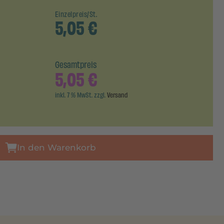
Einzelpreis/St.
5,05
€
Gesamtpreis
5,05
€
inkl. 7 % MwSt. zzgl.
Versand
In den Warenkorb