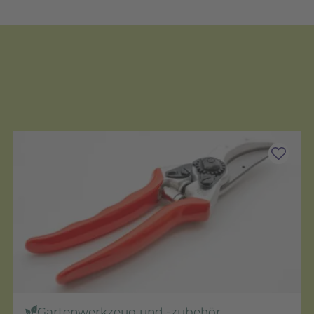
Gartenwerkzeug und -zubehör