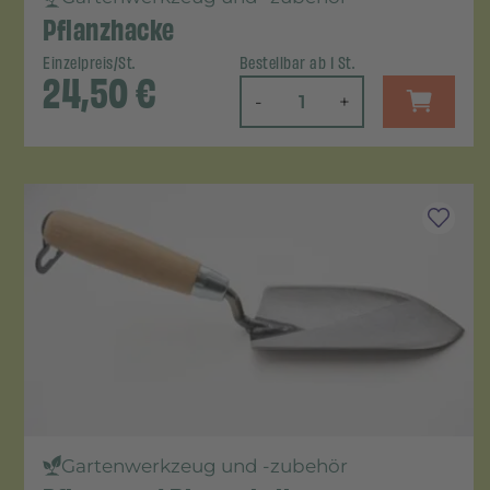
Pflanzhacke
Einzelpreis/St.
Bestellbar ab 1 St.
24,50
€
-
+
Gartenwerkzeug und -zubehör