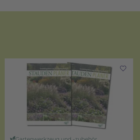
Gartenwerkzeug und -zubehör