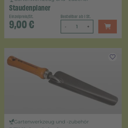
Staudenplaner
Einzelpreis/St.
Bestellbar ab 1 St.
9,00
€
-
+
Gartenwerkzeug und -zubehör