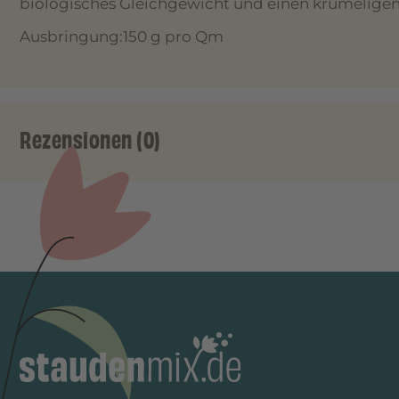
biologisches Gleichgewicht und einen krümeligen
Ausbringung:150 g pro Qm
Rezensionen (0)