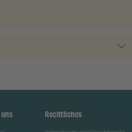
 uns
Rechtliches
ei
Widerrufsrecht und Widerrufsformular