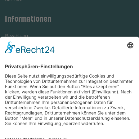
Informationen
Bezahlung
Newsletter
Verpackung
Versandinformationen
Verfügbarkeit/Verträglichkeit
Rechtliches
Widerrufsrecht und Widerrufsformular
Impressum
Datenschutzerklärung
Barrierefreiheitserklärung