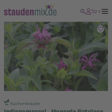
0
Küchenkräuter