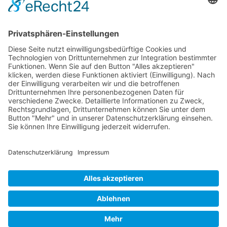
Verpackung
Versandinformationen
Verfügbarkeit/Verträglichkeit
Rechtliches
Widerrufsrecht und Widerrufsformular
Impressum
Datenschutzerklärung
Barrierefreiheitserklärung
Cookie-Einstellungen
AGB
Streitbeilegungsstelle
Vertrag widerrufen