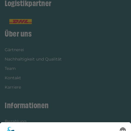
Logistikpartner
Über uns
Gärtnerei
Nachhaltigkeit und Qualität
Team
Kontakt
Karriere
Informationen
Bezahlung
Newsletter