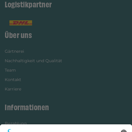
Logistikpartner
Über uns
Gärtnerei
Nachhaltigkeit und Qualität
Team
Kontakt
Karriere
Informationen
Bezahlung