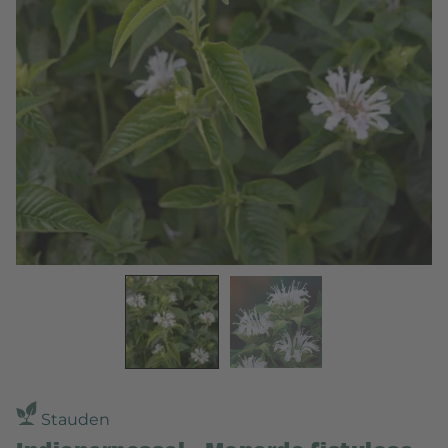
Stauden