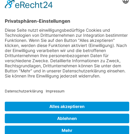
Newsletter
Verpackung
Versandinformationen
Verfügbarkeit/Verträglichkeit
Rechtliches
Widerrufsrecht und Widerrufsformular
Impressum
Datenschutzerklärung
Barrierefreiheitserklärung
Cookie-Einstellungen
AGB
Streitbeilegungsstelle
Vertrag widerrufen