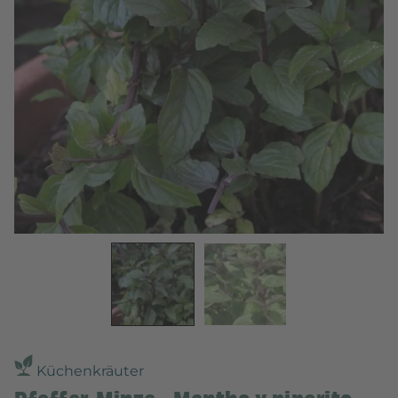
Küchenkräuter