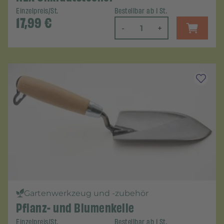
Einzelpreis/St.
Bestellbar ab 1 St.
17,99
€
-
+
Gartenwerkzeug und -zubehör
Pflanz- und Blumenkelle
Einzelpreis/St.
Bestellbar ab 1 St.