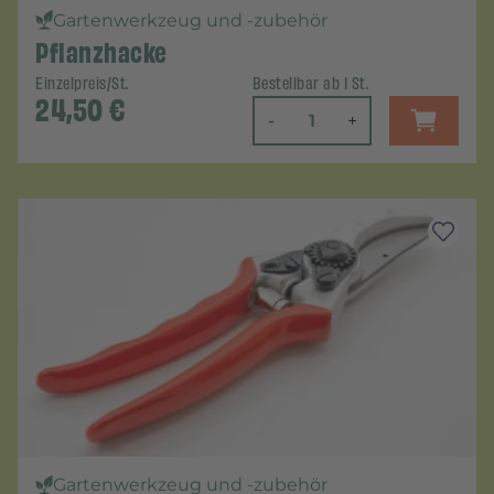
Gartenwerkzeug und -zubehör
Pflanzhacke
Einzelpreis/St.
Bestellbar ab 1 St.
24,50
€
-
+
Gartenwerkzeug und -zubehör