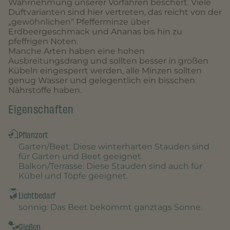
Wahrnehmung unserer Vorfahren beschert. Viele
Duftvarianten sind hier vertreten, das reicht von der
„gewöhnlichen“ Pfefferminze über
Erdbeergeschmack und Ananas bis hin zu
pfeffrigen Noten.
Manche Arten haben eine hohen
Ausbreitungsdrang und sollten besser in großen
Kübeln eingesperrt werden, alle Minzen sollten
genug Wasser und gelegentlich ein bisschen
Nährstoffe haben.
Eigenschaften
Pflanzort
Garten/Beet
: Diese winterharten Stauden sind
für Garten und Beet geeignet.
Balkon/Terrasse
: Diese Stauden sind auch für
Kübel und Töpfe geeignet.
Lichtbedarf
sonnig
: Das Beet bekommt ganztags Sonne.
Gießen