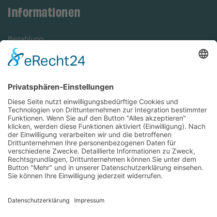
Informationen
Bezahlung
Newsletter
Verpackung
Versandinformationen
Verfügbarkeit/Verträglichkeit
Rechtliches
Widerrufsrecht und Widerrufsformular
Impressum
Datenschutzerklärung
Barrierefreiheitserklärung
Cookie-Einstellungen