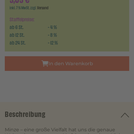
5,05
€
inkl. 7 % MwSt. zzgl.
Versand
Staffelpreise:
ab
6
St.
-
4
%
ab
12
St.
-
8
%
ab
24
St.
-
12
%
In den Warenkorb
Beschreibung
Minze – eine große Vielfalt hat uns die genaue