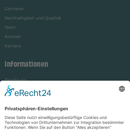
Gärtnerei
Nachhaltigkeit und Qualität
Team
Kontakt
Karriere
Informationen
Bezahlung
Newsletter
Verpackung
Versandinformationen
Verfügbarkeit/Verträglichkeit
Rechtliches