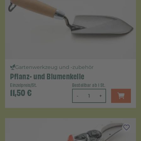
Gartenwerkzeug und -zubehör
Pflanz- und Blumenkelle
Einzelpreis/St.
Bestellbar ab 1 St.
11,50
€
-
+