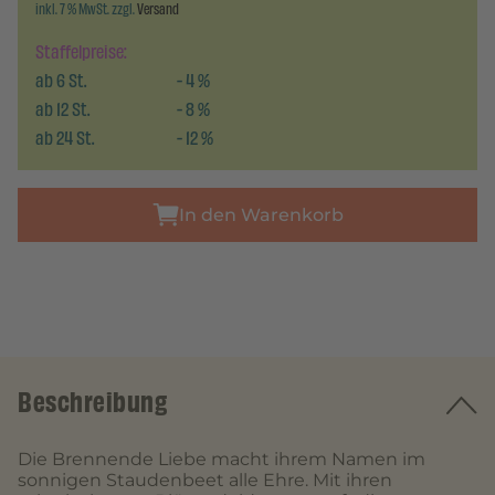
inkl. 7 % MwSt. zzgl.
Versand
Staffelpreise:
ab
6
St.
-
4
%
ab
12
St.
-
8
%
ab
24
St.
-
12
%
In den Warenkorb
Beschreibung
Die Brennende Liebe macht ihrem Namen im
sonnigen Staudenbeet alle Ehre. Mit ihren