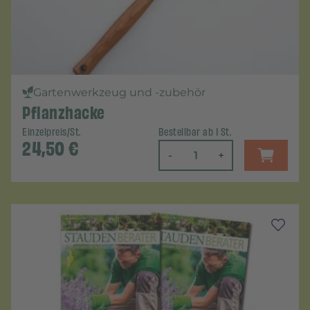
Gartenwerkzeug und -zubehör
Pflanzhacke
Einzelpreis/St.
Bestellbar ab 1 St.
24,50
€
-
+