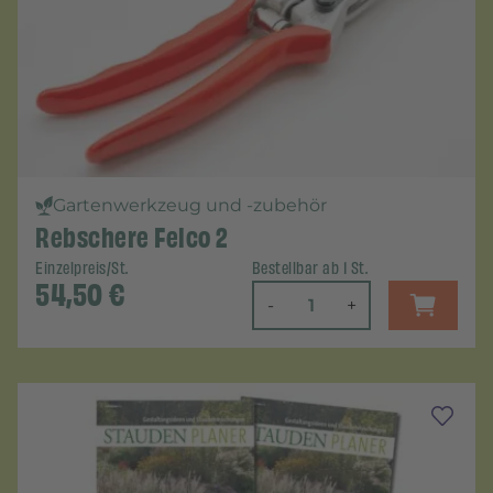
Gartenwerkzeug und -zubehör
Rebschere Felco 2
Einzelpreis/St.
Bestellbar ab 1 St.
54,50
€
-
+