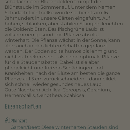
scharlachroten Blütendolden trumpft die
Blühstaude im Sommer auf. Unter dem Namen
Scharlach-Lichtnelke wurde sie bereits im 16.
Jahrhundert in unsere Gärten eingeführt. Auf
hohen, schlanken, aber stabilen Stängeln leuchten
die Doldenblüten. Das frischgrüne Laub ist
vollkommen gesund, die Pflanze absolut
winterhart. Die Pflanze wächst in der Sonne, kann
aber auch in den lichten Schatten gepflanzt
werden. Der Boden sollte humos bis lehmig und
nicht zu trocken sein – also eine optimale Pflanze
für die Staudenrabatte. Dabei ist sie aber
pflegeleicht und frei von Schädlingen und
Krankheiten, nach der Blüte am besten die ganze
Pflanze auf 5 cm zurückschneiden – dann bildet
sich schnell wieder gesundes neues Laub.
Gute Nachbarn: Achillea, Coreopsis, Geranium,
Hemerocallis, Oenothera, Scabiosa
Eigenschaften
Pflanzort
Garten/Beet
: Diese winterharten Stauden sind