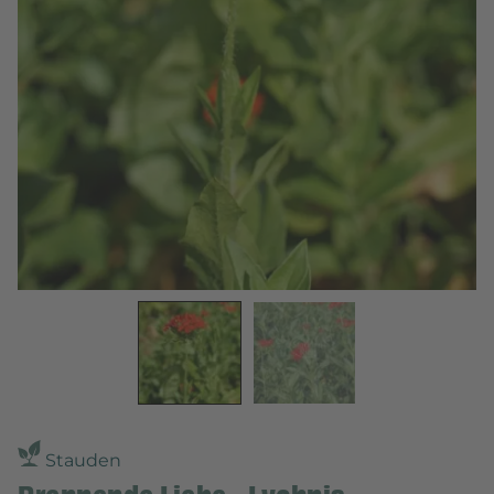
Stauden