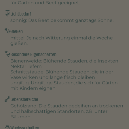
für Garten und Beet geeignet.
Lichtbedarf
sonnig
: Das Beet bekommt ganztags Sonne.
Gießen
mittel
: Je nach Witterung einmal die Woche
gießen.
Besondere Eigenschaften
Bienenweide
: Blühende Stauden, die Insekten
Nektar liefern
Schnittstaude
: Blühende Stauden, die in der
Vase wirken und lange frisch bleiben
ungiftig
: Ungiftige Stauden, die sich für Gärten
mit Kindern eignen
Lebensbereiche
Gehölzrand
: Die Stauden gedeihen an trockenen
und halbschattigen Standorten, z.B. unter
Bäumen
Wuchsverhalten