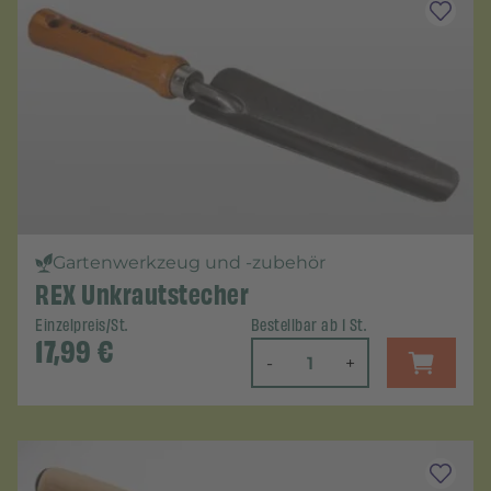
Gartenwerkzeug und -zubehör
REX Unkrautstecher
Einzelpreis/St.
Bestellbar ab 1 St.
17,99
€
-
+