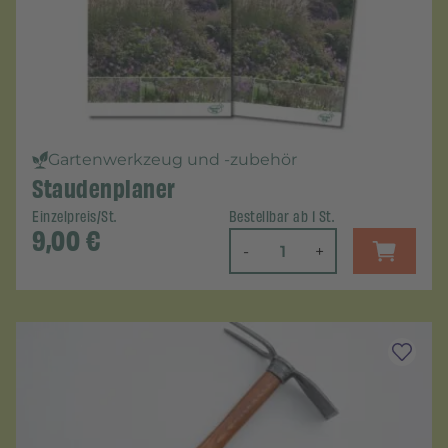
Gartenwerkzeug und -zubehör
Staudenplaner
Einzelpreis/St.
Bestellbar ab 1 St.
9,00
€
-
+