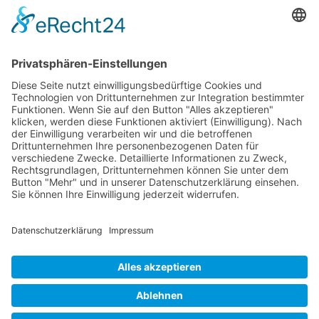
Newsletter
Verpackung
Versandinformationen
Verfügbarkeit/Verträglichkeit
Rechtliches
Widerrufsrecht und Widerrufsformular
Impressum
Datenschutzerklärung
Barrierefreiheitserklärung
Cookie-Einstellungen
AGB
Streitbeilegungsstelle