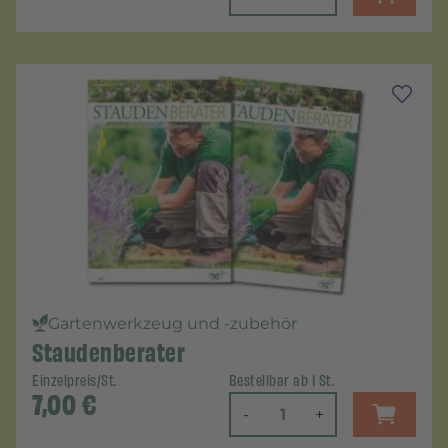
Gartenwerkzeug und -zubehör
Staudenberater
Einzelpreis/St.
Bestellbar ab 1 St.
7,00
€
-
+