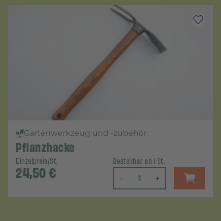
Gartenwerkzeug und -zubehör
Pflanzhacke
Einzelpreis/St.
Bestellbar ab 1 St.
24,50
€
-
+