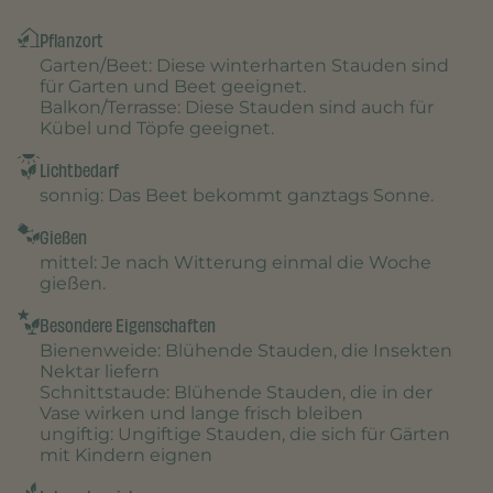
Pflanzort
Garten/Beet
: Diese winterharten Stauden sind
für Garten und Beet geeignet.
Balkon/Terrasse
: Diese Stauden sind auch für
Kübel und Töpfe geeignet.
Lichtbedarf
sonnig
: Das Beet bekommt ganztags Sonne.
Gießen
mittel
: Je nach Witterung einmal die Woche
gießen.
Besondere Eigenschaften
Bienenweide
: Blühende Stauden, die Insekten
Nektar liefern
Schnittstaude
: Blühende Stauden, die in der
Vase wirken und lange frisch bleiben
ungiftig
: Ungiftige Stauden, die sich für Gärten
mit Kindern eignen