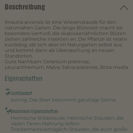
Beschreibung
Knautia arvensis ist eine Wiesenstaude für den
naturnahen Garten. Die lange Blütezeit macht sie
besonders wertvoll, die skabiosenähnlichen Blüten
ziehen zahlreiche Insekten an. Die Pflanze ist relativ
kurzlebig, sät sich aber im Naturgarten selbst aus
und kommt dann als Überraschung an neuen
Standorten.
Gute Nachbarn: Geranium pratense,
Leucanthemum, Malva, Salvia pratensis, Briza media
Eigenschaften
Lichtbedarf
sonnig
: Das Beet bekommt ganztags Sonne.
Besondere Eigenschaften
Heimische Wildstaude
: Heimische Stauden, die
vielen Tieren Nahrung liefern
Trockenheitsverträglich
: Stauden, die auch große