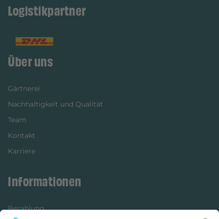
Logistikpartner
Über uns
Gärtnerei
Nachhaltigkeit und Qualität
Team
Kontakt
Karriere
Informationen
Bezahlung