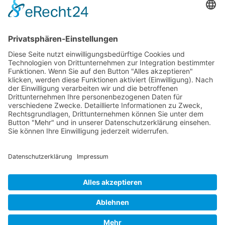
Newsletter
Verpackung
Versandinformationen
Verfügbarkeit/Verträglichkeit
Rechtliches
Widerrufsrecht und Widerrufsformular
Impressum
Datenschutzerklärung
Barrierefreiheitserklärung
Cookie-Einstellungen
AGB
Streitbeilegungsstelle
Vertrag widerrufen