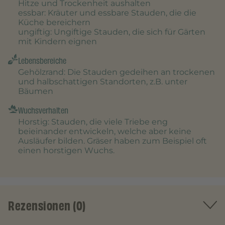
Hitze und Trockenheit aushalten
essbar
: Kräuter und essbare Stauden, die die
Küche bereichern
ungiftig
: Ungiftige Stauden, die sich für Gärten
mit Kindern eignen
Lebensbereiche
Gehölzrand
: Die Stauden gedeihen an trockenen
und halbschattigen Standorten, z.B. unter
Bäumen
Wuchsverhalten
Horstig
: Stauden, die viele Triebe eng
beieinander entwickeln, welche aber keine
Ausläufer bilden. Gräser haben zum Beispiel oft
einen horstigen Wuchs.
Rezensionen (0)