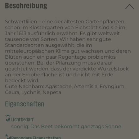
Beschreibung
Schwertlilien – eine der ältesten Gartenpflanzen,
schon im Klostergarten von Eichstätt sind sie im
Jahr 1613 ausführlich erwähnt. Es gibt weltweit
tausende von Sorten. Wir haben sehr gute
Standardsorten ausgewählt, die im
mitteleuropäischen Klima gut wachsen und deren
Blüten auch ein paar Regentage problemlos
überstehen. Bei der Pflanzung muss darauf
geachtet werden, dass der verdickte Wurzelstock
an der Erdoberfläche ist und nicht mit Erde
bedeckt wird.
Gute Nachbarn: Agastache, Artemisia, Eryngium,
Gaura, Lychnis, Nepeta
Eigenschaften
Lichtbedarf
sonnig
: Das Beet bekommt ganztags Sonne.
Besondere Eigenschaften