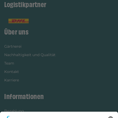
Logistikpartner
Über uns
Gärtnerei
Nachhaltigkeit und Qualität
Team
Kontakt
Karriere
Informationen
Bezahlung