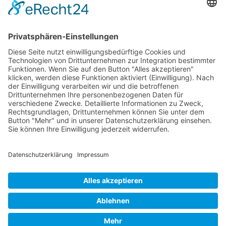
Newsletter
Verpackung
Versandinformationen
Verfügbarkeit/Verträglichkeit
Rechtliches
Widerrufsrecht und Widerrufsformular
Impressum
Datenschutzerklärung
Barrierefreiheitserklärung
Cookie-Einstellungen
AGB
Streitbeilegungsstelle
Vertrag widerrufen