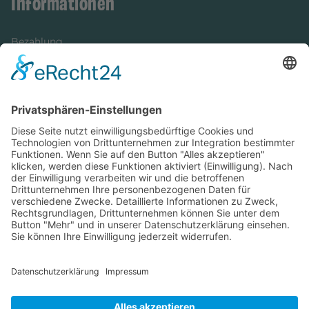
Informationen
Bezahlung
Newsletter
Verpackung
Versandinformationen
Verfügbarkeit/Verträglichkeit
Rechtliches
Widerrufsrecht und Widerrufsformular
Impressum
Datenschutzerklärung
Barrierefreiheitserklärung
Cookie-Einstellungen
AGB