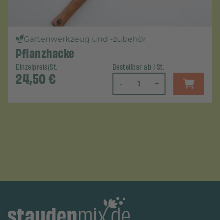
Gartenwerkzeug und -zubehör
Pflanzhacke
Einzelpreis/St.
Bestellbar ab 1 St.
24,50
€
-
+