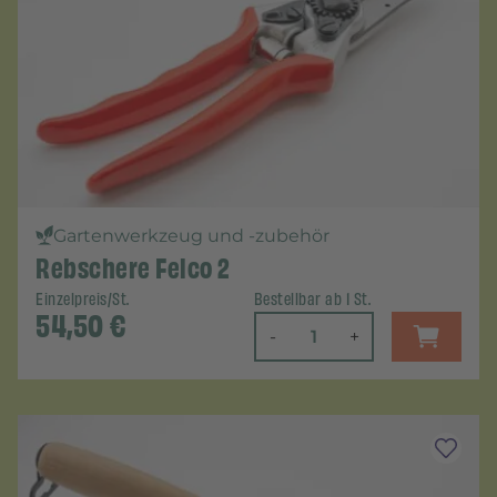
Gartenwerkzeug und -zubehör
Rebschere Felco 2
Einzelpreis/St.
Bestellbar ab 1 St.
54,50
€
-
+