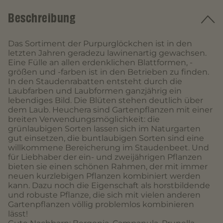
Beschreibung
Das Sortiment der Purpurglöckchen ist in den
letzten Jahren geradezu lawinenartig gewachsen.
Eine Fülle an allen erdenklichen Blattformen, -
größen und -farben ist in den Betrieben zu finden.
In den Staudenrabatten entsteht durch die
Laubfarben und Laubformen ganzjährig ein
lebendiges Bild. Die Blüten stehen deutlich über
dem Laub. Heuchera sind Gartenpflanzen mit einer
breiten Verwendungsmöglichkeit: die
grünlaubigen Sorten lassen sich im Naturgarten
gut einsetzen, die buntlaubigen Sorten sind eine
willkommene Bereicherung im Staudenbeet. Und
für Liebhaber der ein- und zweijährigen Pflanzen
bieten sie einen schönen Rahmen, der mit immer
neuen kurzlebigen Pflanzen kombiniert werden
kann. Dazu noch die Eigenschaft als horstbildende
und robuste Pflanze, die sich mit vielen anderen
Gartenpflanzen völlig problemlos kombinieren
lässt!