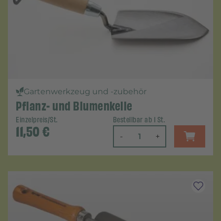
Gartenwerkzeug und -zubehör
Pflanz- und Blumenkelle
Einzelpreis/St.
Bestellbar ab 1 St.
11,50
€
-
+