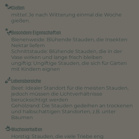
Gießen
mittel
: Je nach Witterung einmal die Woche
gießen.
Besondere Eigenschaften
Bienenweide
: Blühende Stauden, die Insekten
Nektar liefern
Schnittstaude
: Blühende Stauden, die in der
Vase wirken und lange frisch bleiben
ungiftig
: Ungiftige Stauden, die sich für Gärten
mit Kindern eignen
Lebensbereiche
Beet
: Idealer Standort für die meisten Stauden,
jedoch müssen die Lichtverhältnisse
berücksichtigt werden
Gehölzrand
: Die Stauden gedeihen an trockenen
und halbschattigen Standorten, z.B. unter
Bäumen
Wuchsverhalten
Horstig
: Stauden, die viele Triebe eng