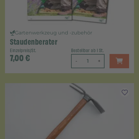
Gartenwerkzeug und -zubehör
Staudenberater
Einzelpreis/St.
Bestellbar ab 1 St.
7,00
€
-
+