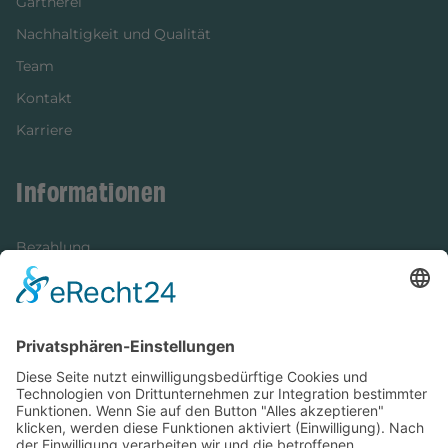
Gärtnerei
Nachhaltigkeit und Qualität
Team
Kontakt
Karriere
Informationen
Bezahlung
Newsletter
Verpackung
Versandinformationen
Verfügbarkeit/Verträglichkeit
Rechtliches