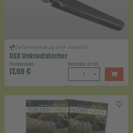
Gartenwerkzeug und -zubehör
REX Unkrautstecher
Einzelpreis/St.
Bestellbar ab 1 St.
17,99
€
-
+