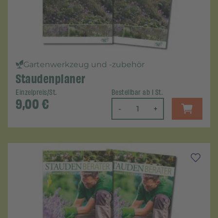
Gartenwerkzeug und -zubehör
Staudenplaner
Einzelpreis/St.
Bestellbar ab 1 St.
9,00
€
-
+