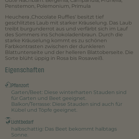
Gute Nachbarn: Bergenia, Campanula, Prunella,
Penstemon, Polemonium, Primula
Heuchera ‚Chocolate Ruffles‘ besitzt tief
geschlitztes Laub mit starker Kräuselung. Das Laub
treibt burgunderrot aus und verfärbt sich im Lauf
des Sommers ins Schokoladenbraun. Durch die
starke Kräuselung kommt es zu schönen
Farbkontrasten zwischen der dunkleren
Blattunterseite und der helleren Blattoberseite. Die
Sorte blüht üppig in Rosa bis Rosaweiß.
Eigenschaften
Pflanzort
Garten/Beet
: Diese winterharten Stauden sind
für Garten und Beet geeignet.
Balkon/Terrasse
: Diese Stauden sind auch für
Kübel und Töpfe geeignet.
Lichtbedarf
halbschattig
: Das Beet bekommt halbtags
Sonne.