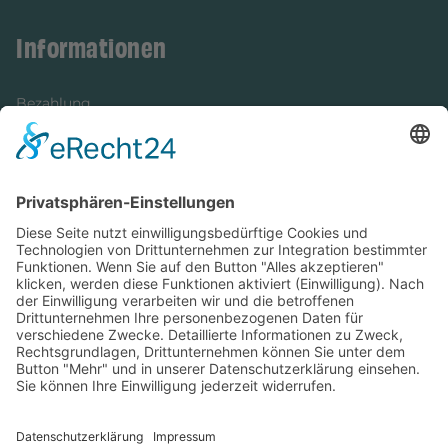
Informationen
Bezahlung
Newsletter
Verpackung
Versandinformationen
Verfügbarkeit/Verträglichkeit
Rechtliches
Widerrufsrecht und Widerrufsformular
Impressum
Datenschutzerklärung
Barrierefreiheitserklärung
Cookie-Einstellungen