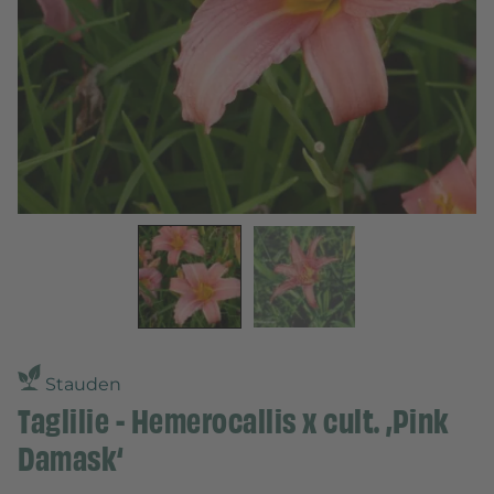
Stauden
Taglilie - Hemerocallis x cult. ‚Pink
Damask‘