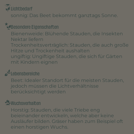
Lichtbedarf
sonnig
: Das Beet bekommt ganztags Sonne.
Besondere Eigenschaften
Bienenweide
: Blühende Stauden, die Insekten
Nektar liefern
Trockenheitsverträglich
: Stauden, die auch große
Hitze und Trockenheit aushalten
ungiftig
: Ungiftige Stauden, die sich für Gärten
mit Kindern eignen
Lebensbereiche
Beet
: Idealer Standort für die meisten Stauden,
jedoch müssen die Lichtverhältnisse
berücksichtigt werden
Wuchsverhalten
Horstig
: Stauden, die viele Triebe eng
beieinander entwickeln, welche aber keine
Ausläufer bilden. Gräser haben zum Beispiel oft
einen horstigen Wuchs.