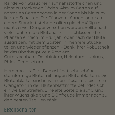
Rande von Sträuchern auf nährstoffreichen und
nicht zu trockenen Böden. Also im Garten auf
normalen Gartenböden in der Sonne bis hin zum
lichten Schatten. Die Pflanzen können lange an
einem Standort stehen, sollten gleichmäßig mit
nicht zu viel Dünger versehen werden. Sollte nach
vielen Jahren die Blütenanzahl nachlassen, die
Pflanzen einfach im Frühjahr oder nach der Blüte
ausgraben, mit dem Spaten in mehrere Stücke
teilen und wieder pflanzen – Dank ihrer Robustheit
ist das überhaupt kein Problem!
Gute Nachbarn: Delphinium, Helenium, Lupinus,
Phlox, Pennisetum
Hemerocallis ‚Pink Damask‘ hat sehr schöne
sternförmige Blüte mit langen Blütenblättern. Die
Blütenblätter sind in warmem Rosa, mit leichtem
Orangeton, in der Blütenblattmitte befindet sich
ein weißer Streifen. Eine alte Sorte die auf Grund
ihrer Wüchsigkeit und Blühfreude immer noch zu
den besten Taglilien zählt.
Eigenschaften