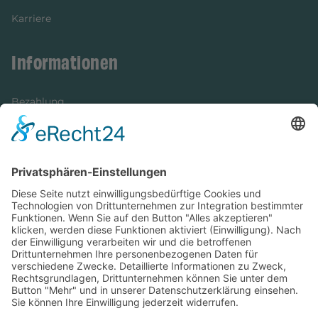
Karriere
Informationen
Bezahlung
Newsletter
Verpackung
Versandinformationen
Verfügbarkeit/Verträglichkeit
Rechtliches
Widerrufsrecht und Widerrufsformular
Impressum
Datenschutzerklärung