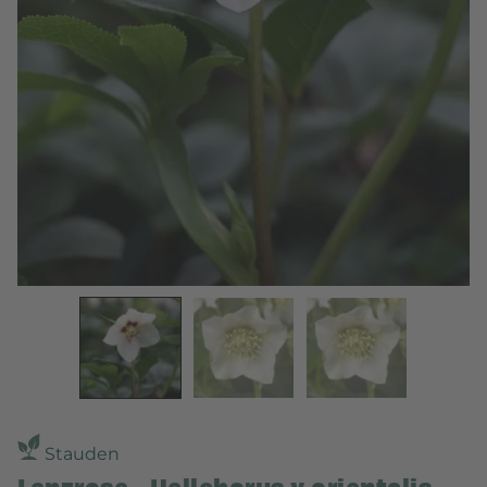
Stauden