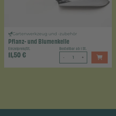
Gartenwerkzeug und -zubehör
Pflanz- und Blumenkelle
Einzelpreis/St.
Bestellbar ab 1 St.
11,50
€
-
+