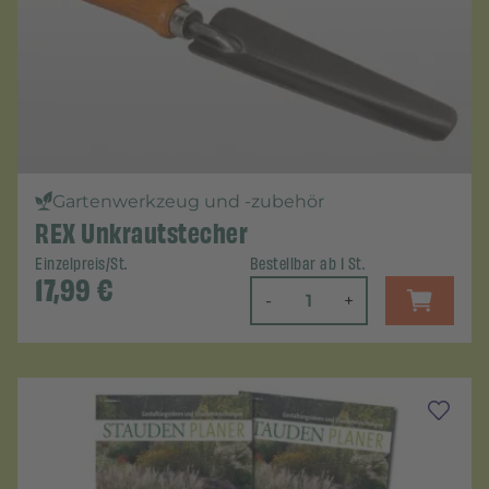
Gartenwerkzeug und -zubehör
REX Unkrautstecher
Einzelpreis/St.
Bestellbar ab 1 St.
17,99
€
-
+