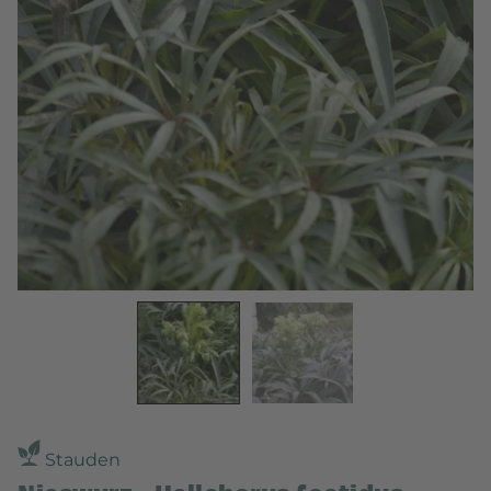
Stauden