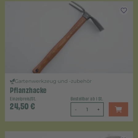
Gartenwerkzeug und -zubehör
Pflanzhacke
Einzelpreis/St.
Bestellbar ab 1 St.
24,50
€
-
+