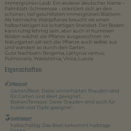
immergrünen Laub. Ein anderer deutscher Name –
Palmblatt-Schneerose – orientiert sich an den
schönen, tief geschlitzten immergrünen Blättern.
Als heimische Waldpflanze braucht sie einen
halbschattigen bis schattigen Standort. Der Boden
kann ruhig lehmig sein, aber auch in humosen
Böden wächst die Pflanze ausgezeichnet. Im
Naturgarten sät sich die Pflanze auch selbst aus
und wandert so durch den Garten.
Gute Nachbarn: Bergenia, Lathyrus vernus,
Pulmonaria, Waldsteinia, Vinca, Luzula
Eigenschaften
Pflanzort
Garten/Beet
: Diese winterharten Stauden sind
für Garten und Beet geeignet.
Balkon/Terrasse
: Diese Stauden sind auch für
Kübel und Töpfe geeignet.
Lichtbedarf
halbschattig
: Das Beet bekommt halbtags
Sonne.