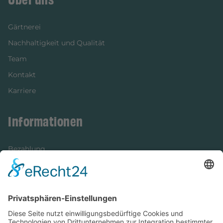
Gärtnerei
Nachhaltigkeit und Qualität
Team
Kontakt
Karriere
Informationen
Bezahlung
Newsletter
Verpackung
Versandinformationen
Verfügbarkeit/Verträglichkeit