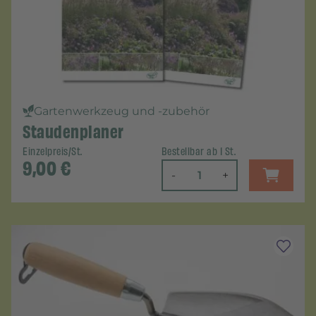
Gartenwerkzeug und -zubehör
Staudenplaner
Einzelpreis/St.
Bestellbar ab 1 St.
9,00
€
-
+