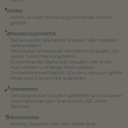
Gießen
mittel
: Je nach Witterung einmal die Woche
gießen.
Besondere Eigenschaften
Bienenweide
: Blühende Stauden, die Insekten
Nektar liefern
Heimische Wildstaude
: Heimische Stauden, die
vielen Tieren Nahrung liefern
Schnittstaude
: Blühende Stauden, die in der
Vase wirken und lange frisch bleiben
Trockenheitsverträglich
: Stauden, die auch große
Hitze und Trockenheit aushalten
Lebensbereiche
Gehölzrand
: Die Stauden gedeihen an trockenen
und halbschattigen Standorten, z.B. unter
Bäumen
Wuchsverhalten
Horstig
: Stauden, die viele Triebe eng