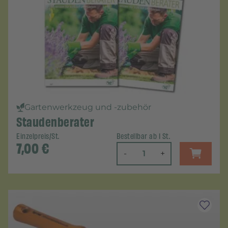
Gartenwerkzeug und -zubehör
Staudenberater
Einzelpreis/St.
Bestellbar ab 1 St.
7,00
€
-
+