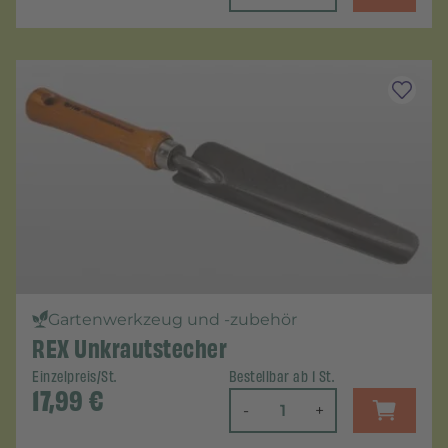
Gartenwerkzeug und -zubehör
REX Unkrautstecher
Einzelpreis/St.
Bestellbar ab 1 St.
17,99
€
-
+