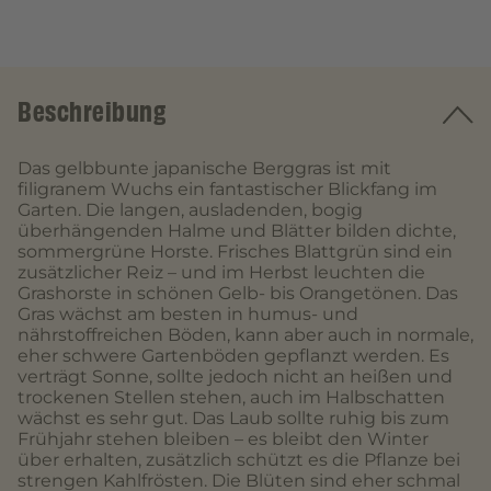
Beschreibung
Das gelbbunte japanische Berggras ist mit
filigranem Wuchs ein fantastischer Blickfang im
Garten. Die langen, ausladenden, bogig
überhängenden Halme und Blätter bilden dichte,
sommergrüne Horste. Frisches Blattgrün sind ein
zusätzlicher Reiz – und im Herbst leuchten die
Grashorste in schönen Gelb- bis Orangetönen. Das
Gras wächst am besten in humus- und
nährstoffreichen Böden, kann aber auch in normale,
eher schwere Gartenböden gepflanzt werden. Es
verträgt Sonne, sollte jedoch nicht an heißen und
trockenen Stellen stehen, auch im Halbschatten
wächst es sehr gut. Das Laub sollte ruhig bis zum
Frühjahr stehen bleiben – es bleibt den Winter
über erhalten, zusätzlich schützt es die Pflanze bei
strengen Kahlfrösten. Die Blüten sind eher schmal