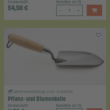
Einzelpreis/St.
Bestellbar ab 1 St.
54,50
€
-
+
Gartenwerkzeug und -zubehör
Pflanz- und Blumenkelle
Einzelpreis/St.
Bestellbar ab 1 St.