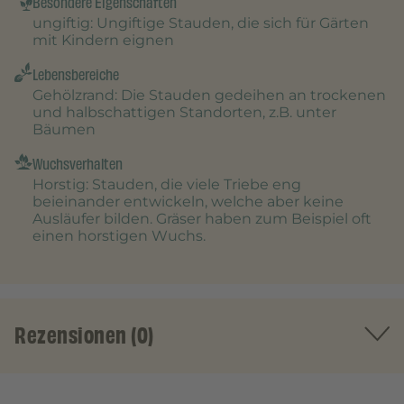
Besondere Eigenschaften
ungiftig
: Ungiftige Stauden, die sich für Gärten
mit Kindern eignen
Lebensbereiche
Gehölzrand
: Die Stauden gedeihen an trockenen
und halbschattigen Standorten, z.B. unter
Bäumen
Wuchsverhalten
Horstig
: Stauden, die viele Triebe eng
beieinander entwickeln, welche aber keine
Ausläufer bilden. Gräser haben zum Beispiel oft
einen horstigen Wuchs.
Rezensionen (0)