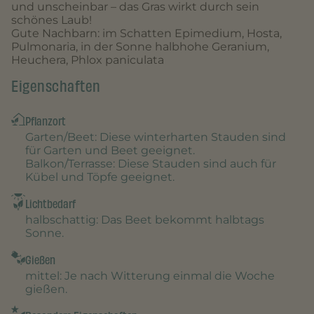
und unscheinbar – das Gras wirkt durch sein
schönes Laub!
Gute Nachbarn: im Schatten Epimedium, Hosta,
Pulmonaria, in der Sonne halbhohe Geranium,
Heuchera, Phlox paniculata
Eigenschaften
Pflanzort
Garten/Beet
: Diese winterharten Stauden sind
für Garten und Beet geeignet.
Balkon/Terrasse
: Diese Stauden sind auch für
Kübel und Töpfe geeignet.
Lichtbedarf
halbschattig
: Das Beet bekommt halbtags
Sonne.
Gießen
mittel
: Je nach Witterung einmal die Woche
gießen.