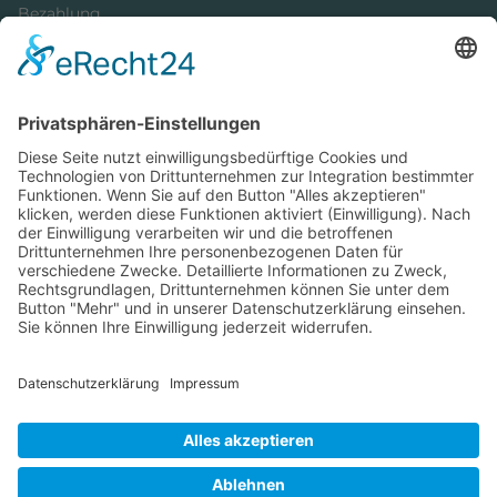
Bezahlung
Newsletter
Verpackung
Versandinformationen
Verfügbarkeit/Verträglichkeit
Rechtliches
Widerrufsrecht und Widerrufsformular
Impressum
Datenschutzerklärung
Barrierefreiheitserklärung
Cookie-Einstellungen
AGB
Streitbeilegungsstelle