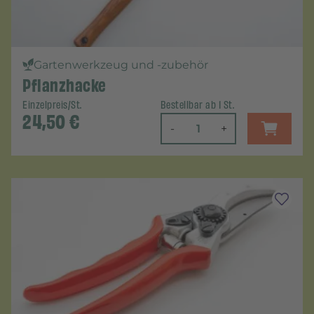
Gartenwerkzeug und -zubehör
Pflanzhacke
Einzelpreis/St.
Bestellbar ab 1 St.
24,50
€
-
+