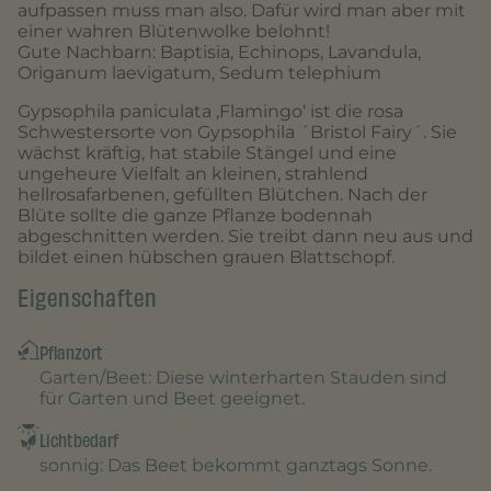
aufpassen muss man also. Dafür wird man aber mit
einer wahren Blütenwolke belohnt!
Gute Nachbarn: Baptisia, Echinops, Lavandula,
Origanum laevigatum, Sedum telephium
Gypsophila paniculata ‚Flamingo‘ ist die rosa
Schwestersorte von Gypsophila ´Bristol Fairy´. Sie
wächst kräftig, hat stabile Stängel und eine
ungeheure Vielfalt an kleinen, strahlend
hellrosafarbenen, gefüllten Blütchen. Nach der
Blüte sollte die ganze Pflanze bodennah
abgeschnitten werden. Sie treibt dann neu aus und
bildet einen hübschen grauen Blattschopf.
Eigenschaften
Pflanzort
Garten/Beet
: Diese winterharten Stauden sind
für Garten und Beet geeignet.
Lichtbedarf
sonnig
: Das Beet bekommt ganztags Sonne.