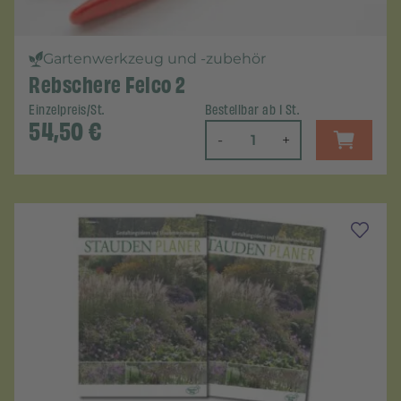
Gartenwerkzeug und -zubehör
Rebschere Felco 2
Einzelpreis/St.
Bestellbar ab 1 St.
54,50
€
-
+