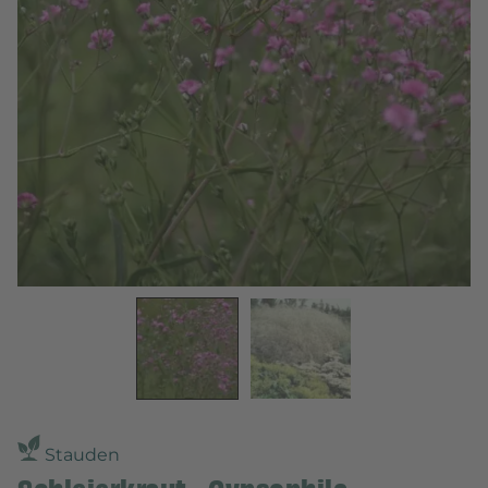
Stauden