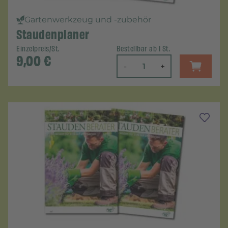
Gartenwerkzeug und -zubehör
Staudenplaner
Einzelpreis/St.
Bestellbar ab 1 St.
9,00
€
-
+