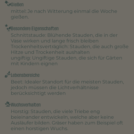
Gießen
mittel
: Je nach Witterung einmal die Woche
gießen.
Besondere Eigenschaften
Schnittstaude
: Blühende Stauden, die in der
Vase wirken und lange frisch bleiben
Trockenheitsverträglich
: Stauden, die auch große
Hitze und Trockenheit aushalten
ungiftig
: Ungiftige Stauden, die sich für Gärten
mit Kindern eignen
Lebensbereiche
Beet
: Idealer Standort für die meisten Stauden,
jedoch müssen die Lichtverhältnisse
berücksichtigt werden
Wuchsverhalten
Horstig
: Stauden, die viele Triebe eng
beieinander entwickeln, welche aber keine
Ausläufer bilden. Gräser haben zum Beispiel oft
einen horstigen Wuchs.