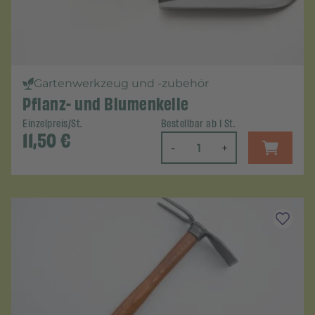
Gartenwerkzeug und -zubehör
Pflanz- und Blumenkelle
Einzelpreis/St.
Bestellbar ab 1 St.
11,50
€
-
+