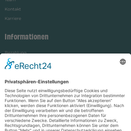
Kontakt
Karriere
Informationen
Bezahlung
Newsletter
Verpackung
Versandinformationen
Verfügbarkeit/Verträglichkeit
Rechtliches
Widerrufsrecht und Widerrufsformular
Impressum