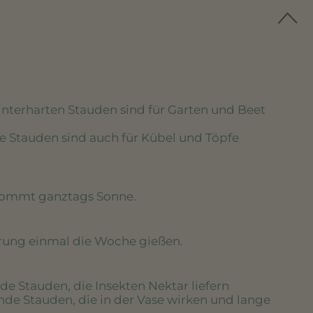
winterharten Stauden sind für Garten und Beet
se Stauden sind auch für Kübel und Töpfe
kommt ganztags Sonne.
erung einmal die Woche gießen.
de Stauden, die Insekten Nektar liefern
nde Stauden, die in der Vase wirken und lange