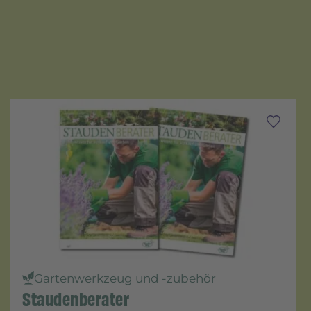
Gartenwerkzeug und -zubehör
Staudenberater