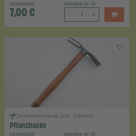
Einzelpreis/St.
Bestellbar ab 1 St.
7,00
€
-
+
Gartenwerkzeug und -zubehör
Pflanzhacke
Einzelpreis/St.
Bestellbar ab 1 St.