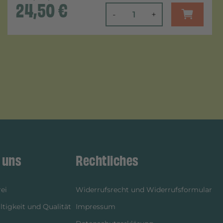
24,50
€
-
+
 uns
Rechtliches
ei
Widerrufsrecht und Widerrufsformular
tigkeit und Qualität
Impressum