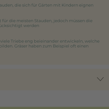
tauden, die sich für Gärten mit Kindern eignen
rt für die meisten Stauden, jedoch müssen die
rücksichtigt werden
e viele Triebe eng beieinander entwickeln, welche
bilden. Gräser haben zum Beispiel oft einen