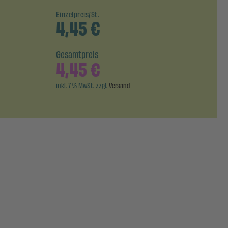
Einzelpreis/St.
4,45
€
Gesamtpreis
4,45
€
inkl. 7 % MwSt. zzgl.
Versand