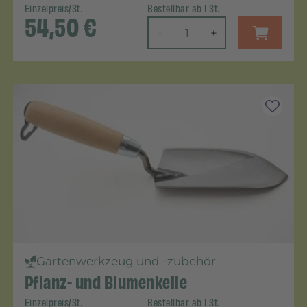
Einzelpreis/St.
Bestellbar ab 1 St.
54,50
€
-
+
Gartenwerkzeug und -zubehör
Pflanz- und Blumenkelle
Einzelpreis/St.
Bestellbar ab 1 St.