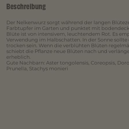
Beschreibung
Der Nelkenwurz sorgt während der langen Blütez
Farbtupfer im Garten und punktet mit bodendec
Blüte ist von intensivem, leuchtendem Rot. Es empf
Verwendung im Halbschatten. In der Sonne sollte 
trocken sein. Wenn die verblühten Blüten regelm
schiebt die Pflanze neue Blüten nach und verlänge
erheblich.
Gute Nachbarn: Aster tongolensis, Coreopsis, Doro
Prunella, Stachys monieri