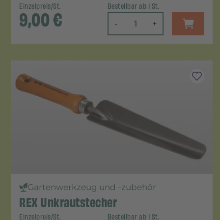
Einzelpreis/St.
Bestellbar ab 1 St.
9,00
€
-
+
Gartenwerkzeug und -zubehör
REX Unkrautstecher
Einzelpreis/St.
Bestellbar ab 1 St.