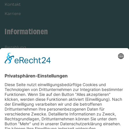
Kontakt
Karriere
Informationen
Bezahlung
Newsletter
Verpackung
Versandinformationen
Verfügbarkeit/Verträglichkeit
Rechtliches
Widerrufsrecht und Widerrufsformular
Impressum
Datenschutzerklärung