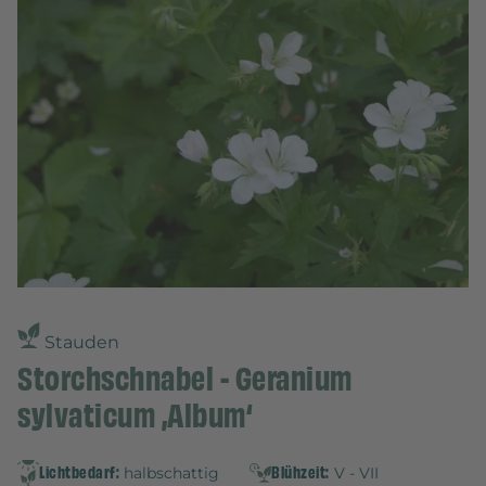
Stauden
Storchschnabel - Geranium
sylvaticum ‚Album‘
Lichtbedarf:
Blühzeit:
halbschattig
V - VII