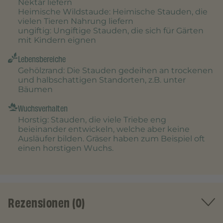
Nektar liefern
Heimische Wildstaude
: Heimische Stauden, die
vielen Tieren Nahrung liefern
ungiftig
: Ungiftige Stauden, die sich für Gärten
mit Kindern eignen
Lebensbereiche
Gehölzrand
: Die Stauden gedeihen an trockenen
und halbschattigen Standorten, z.B. unter
Bäumen
Wuchsverhalten
Horstig
: Stauden, die viele Triebe eng
beieinander entwickeln, welche aber keine
Ausläufer bilden. Gräser haben zum Beispiel oft
einen horstigen Wuchs.
Rezensionen (0)