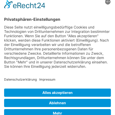
Newsletter
Verpackung
Versandinformationen
Verfügbarkeit/Verträglichkeit
Rechtliches
Widerrufsrecht und Widerrufsformular
Impressum
Datenschutzerklärung
Barrierefreiheitserklärung
Cookie-Einstellungen
AGB
Streitbeilegungsstelle
Vertrag widerrufen