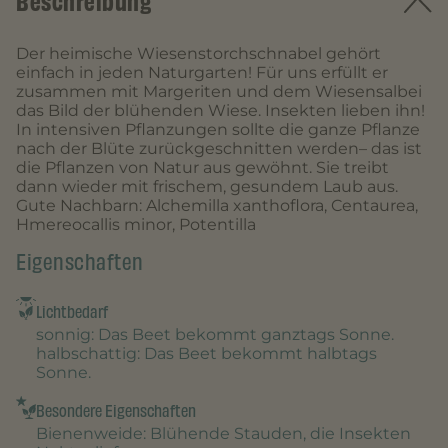
Beschreibung
Der heimische Wiesenstorchschnabel gehört
einfach in jeden Naturgarten! Für uns erfüllt er
zusammen mit Margeriten und dem Wiesensalbei
das Bild der blühenden Wiese. Insekten lieben ihn!
In intensiven Pflanzungen sollte die ganze Pflanze
nach der Blüte zurückgeschnitten werden– das ist
die Pflanzen von Natur aus gewöhnt. Sie treibt
dann wieder mit frischem, gesundem Laub aus.
Gute Nachbarn: Alchemilla xanthoflora, Centaurea,
Hmereocallis minor, Potentilla
Eigenschaften
Lichtbedarf
sonnig
: Das Beet bekommt ganztags Sonne.
halbschattig
: Das Beet bekommt halbtags
Sonne.
Besondere Eigenschaften
Bienenweide
: Blühende Stauden, die Insekten