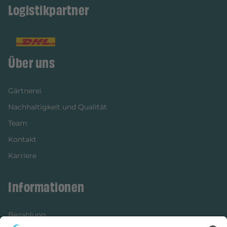
Logistikpartner
Über uns
Gärtnerei
Nachhaltigkeit und Qualität
Team
Kontakt
Karriere
Informationen
Bezahlung