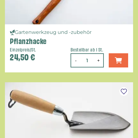
Gartenwerkzeug und -zubehör
Pflanzhacke
Einzelpreis/St.
Bestellbar ab 1 St.
24,50
€
-
+