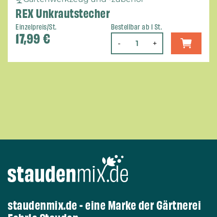
REX Unkrautstecher
Einzelpreis/St.
Bestellbar ab 1 St.
17,99
€
-
+
staudenmix.de - eine Marke der Gärtnerei