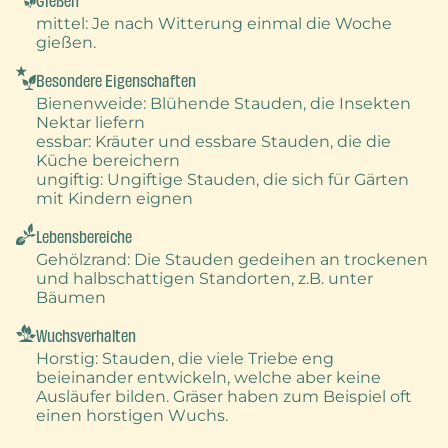
Gießen
mittel
: Je nach Witterung einmal die Woche
gießen.
Besondere Eigenschaften
Bienenweide
: Blühende Stauden, die Insekten
Nektar liefern
essbar
: Kräuter und essbare Stauden, die die
Küche bereichern
ungiftig
: Ungiftige Stauden, die sich für Gärten
mit Kindern eignen
Lebensbereiche
Gehölzrand
: Die Stauden gedeihen an trockenen
und halbschattigen Standorten, z.B. unter
Bäumen
Wuchsverhalten
Horstig
: Stauden, die viele Triebe eng
beieinander entwickeln, welche aber keine
Ausläufer bilden. Gräser haben zum Beispiel oft
einen horstigen Wuchs.