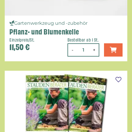
Gartenwerkzeug und -zubehör
Pflanz- und Blumenkelle
Einzelpreis/St.
Bestellbar ab 1 St.
11,50
€
-
+