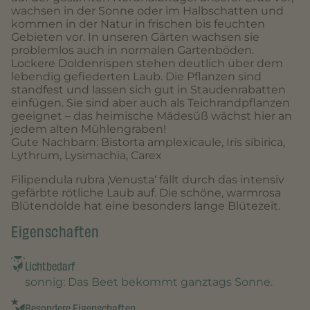
wachsen in der Sonne oder im Halbschatten und
kommen in der Natur in frischen bis feuchten
Gebieten vor. In unseren Gärten wachsen sie
problemlos auch in normalen Gartenböden.
Lockere Doldenrispen stehen deutlich über dem
lebendig gefiederten Laub. Die Pflanzen sind
standfest und lassen sich gut in Staudenrabatten
einfügen. Sie sind aber auch als Teichrandpflanzen
geeignet – das heimische Mädesüß wächst hier an
jedem alten Mühlengraben!
Gute Nachbarn: Bistorta amplexicaule, Iris sibirica,
Lythrum, Lysimachia, Carex
Filipendula rubra ‚Venusta‘ fällt durch das intensiv
gefärbte rötliche Laub auf. Die schöne, warmrosa
Blütendolde hat eine besonders lange Blütezeit.
Eigenschaften
Lichtbedarf
sonnig
: Das Beet bekommt ganztags Sonne.
Besondere Eigenschaften