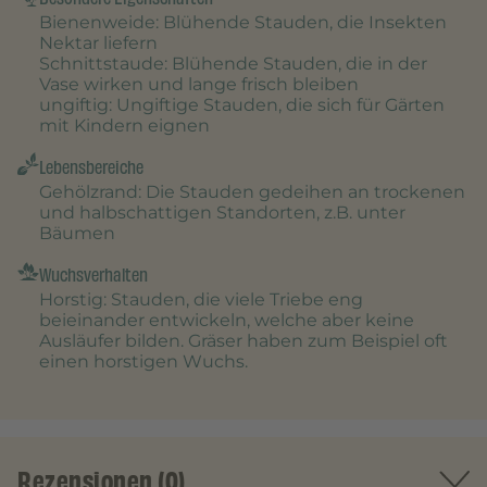
Bienenweide
: Blühende Stauden, die Insekten
Nektar liefern
Schnittstaude
: Blühende Stauden, die in der
Vase wirken und lange frisch bleiben
ungiftig
: Ungiftige Stauden, die sich für Gärten
mit Kindern eignen
Lebensbereiche
Gehölzrand
: Die Stauden gedeihen an trockenen
und halbschattigen Standorten, z.B. unter
Bäumen
Wuchsverhalten
Horstig
: Stauden, die viele Triebe eng
beieinander entwickeln, welche aber keine
Ausläufer bilden. Gräser haben zum Beispiel oft
einen horstigen Wuchs.
Rezensionen (0)