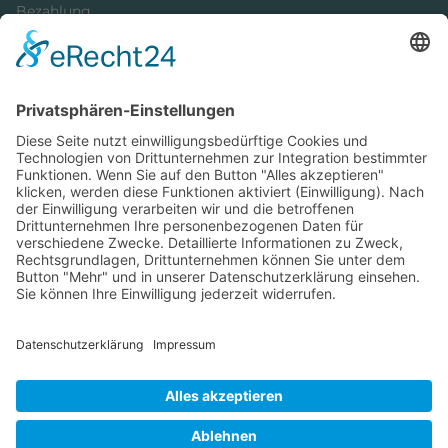
Bezahlung
Newsletter
Verpackung
Versandinformationen
Verfügbarkeit/Verträglichkeit
Rechtliches
Widerrufsrecht und Widerrufsformular
Impressum
Datenschutzerklärung
Barrierefreiheitserklärung
Cookie-Einstellungen
AGB
Streitbeilegungsstelle