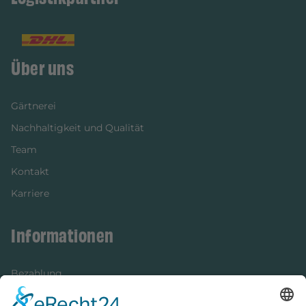
Über uns
Gärtnerei
Nachhaltigkeit und Qualität
Team
Kontakt
Karriere
Informationen
Bezahlung
Newsletter