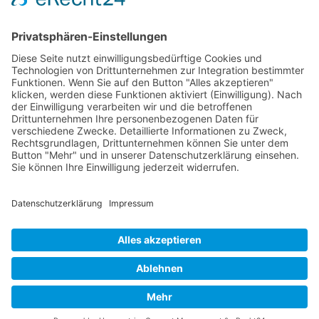
Verpackung
Versandinformationen
Verfügbarkeit/Verträglichkeit
Rechtliches
Widerrufsrecht und Widerrufsformular
Impressum
Datenschutzerklärung
Barrierefreiheitserklärung
Cookie-Einstellungen
AGB
Streitbeilegungsstelle
Vertrag widerrufen