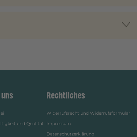
 uns
Rechtliches
ei
Widerrufsrecht und Widerrufsformular
tigkeit und Qualität
Impressum
Datenschutzerklärung