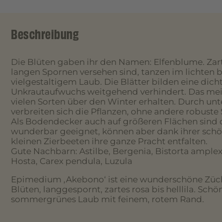
Beschreibung
Die Blüten gaben ihr den Namen: Elfenblume. Zarte
langen Spornen versehen sind, tanzen im lichten b
vielgestaltigem Laub. Die Blätter bilden eine dich
Unkrautaufwuchs weitgehend verhindert. Das meis
vielen Sorten über den Winter erhalten. Durch unt
verbreiten sich die Pflanzen, ohne andere robuste
Als Bodendecker auch auf größeren Flächen sind
wunderbar geeignet, können aber dank ihrer schö
kleinen Zierbeeten ihre ganze Pracht entfalten.
Gute Nachbarn: Astilbe, Bergenia, Bistorta amplex
Hosta, Carex pendula, Luzula
Epimedium ‚Akebono‘ ist eine wunderschöne Züc
Blüten, langgespornt, zartes rosa bis helllila. Schö
sommergrünes Laub mit feinem, rotem Rand.