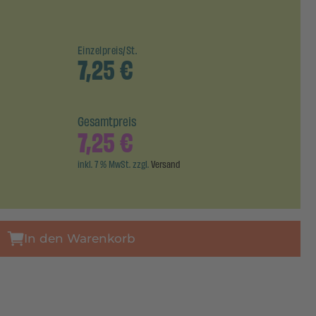
Einzelpreis/St.
7,25
€
Gesamtpreis
7,25
€
inkl. 7 % MwSt. zzgl.
Versand
In den Warenkorb