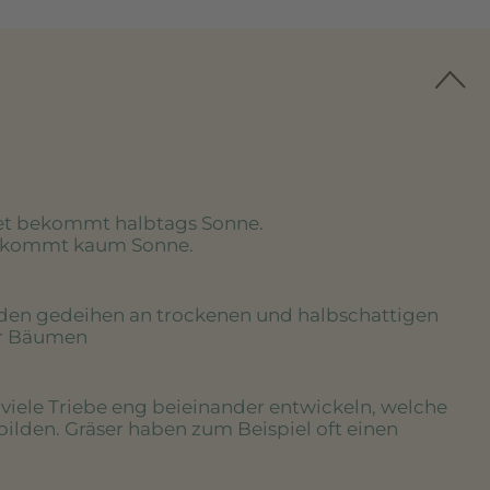
eet bekommt halbtags Sonne.
bekommt kaum Sonne.
uden gedeihen an trockenen und halbschattigen
er Bäumen
e viele Triebe eng beieinander entwickeln, welche
bilden. Gräser haben zum Beispiel oft einen