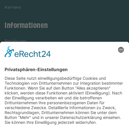
Karriere
Informationen
Bezahlung
Newsletter
Verpackung
Versandinformationen
Verfügbarkeit/Verträglichkeit
Rechtliches
Widerrufsrecht und Widerrufsformular
Impressum
Datenschutzerklärung