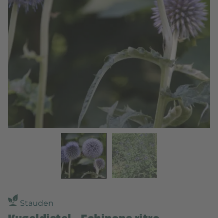
Stauden