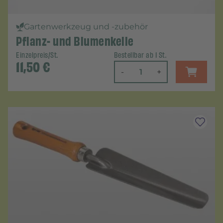
Gartenwerkzeug und -zubehör
Pflanz- und Blumenkelle
Einzelpreis/St.
Bestellbar ab 1 St.
11,50
€
-
+