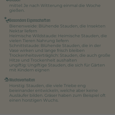
mittel
: Je nach Witterung einmal die Woche
gießen.
Besondere Eigenschaften
Bienenweide
: Blühende Stauden, die Insekten
Nektar liefern
Heimische Wildstaude
: Heimische Stauden, die
vielen Tieren Nahrung liefern
Schnittstaude
: Blühende Stauden, die in der
Vase wirken und lange frisch bleiben
Trockenheitsverträglich
: Stauden, die auch große
Hitze und Trockenheit aushalten
ungiftig
: Ungiftige Stauden, die sich für Gärten
mit Kindern eignen
Wuchsverhalten
Horstig
: Stauden, die viele Triebe eng
beieinander entwickeln, welche aber keine
Ausläufer bilden. Gräser haben zum Beispiel oft
einen horstigen Wuchs.