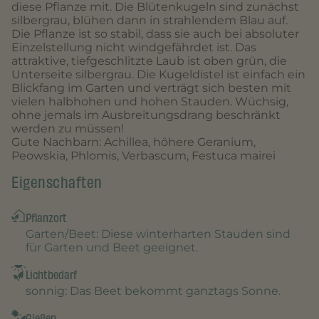
diese Pflanze mit. Die Blütenkugeln sind zunächst
silbergrau, blühen dann in strahlendem Blau auf.
Die Pflanze ist so stabil, dass sie auch bei absoluter
Einzelstellung nicht windgefährdet ist. Das
attraktive, tiefgeschlitzte Laub ist oben grün, die
Unterseite silbergrau. Die Kugeldistel ist einfach ein
Blickfang im Garten und verträgt sich besten mit
vielen halbhohen und hohen Stauden. Wüchsig,
ohne jemals im Ausbreitungsdrang beschränkt
werden zu müssen!
Gute Nachbarn: Achillea, höhere Geranium,
Peowskia, Phlomis, Verbascum, Festuca mairei
Eigenschaften
Pflanzort
Garten/Beet
: Diese winterharten Stauden sind
für Garten und Beet geeignet.
Lichtbedarf
sonnig
: Das Beet bekommt ganztags Sonne.
Gießen