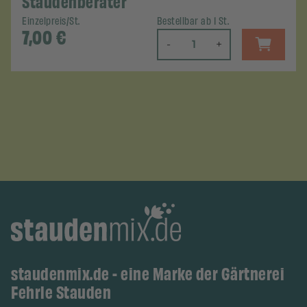
Staudenberater
Einzelpreis/St.
Bestellbar ab 1 St.
7,00
€
-
+
staudenmix.de - eine Marke der Gärtnerei
Fehrle Stauden