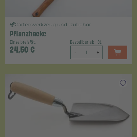
Gartenwerkzeug und -zubehör
Pflanzhacke
Einzelpreis/St.
Bestellbar ab 1 St.
24,50
€
-
+