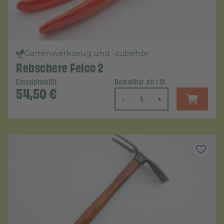
Gartenwerkzeug und -zubehör
Rebschere Felco 2
Einzelpreis/St.
Bestellbar ab 1 St.
54,50
€
-
+