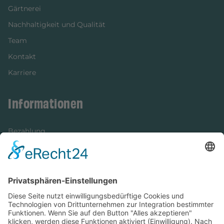
Gärtnerei
Nachhaltigkeit und Qualität
Team
Kontakt
Karriere
Informationen
Bezahlung
Newsletter
Verpackung
Versandinformationen
Verfügbarkeit/Verträglichkeit
Rechtliches