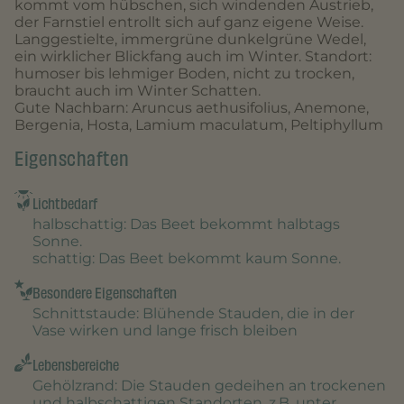
kommt vom hübschen, sich windenden Austrieb,
der Farnstiel entrollt sich auf ganz eigene Weise.
Langgestielte, immergrüne dunkelgrüne Wedel,
ein wirklicher Blickfang auch im Winter. Standort:
humoser bis lehmiger Boden, nicht zu trocken,
braucht auch im Winter Schatten.
Gute Nachbarn: Aruncus aethusifolius, Anemone,
Bergenia, Hosta, Lamium maculatum, Peltiphyllum
Eigenschaften
Lichtbedarf
halbschattig
: Das Beet bekommt halbtags
Sonne.
schattig
: Das Beet bekommt kaum Sonne.
Besondere Eigenschaften
Schnittstaude
: Blühende Stauden, die in der
Vase wirken und lange frisch bleiben
Lebensbereiche
Gehölzrand
: Die Stauden gedeihen an trockenen
und halbschattigen Standorten, z.B. unter