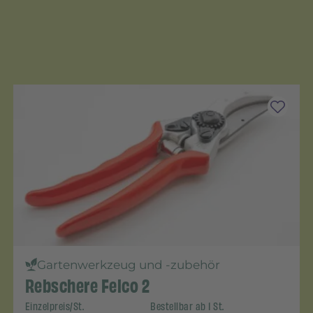
Gartenwerkzeug und -zubehör
Rebschere Felco 2
Einzelpreis/St.
Bestellbar ab 1 St.