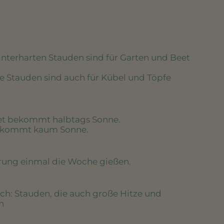
winterharten Stauden sind für Garten und Beet
se Stauden sind auch für Kübel und Töpfe
eet bekommt halbtags Sonne.
bekommt kaum Sonne.
erung einmal die Woche gießen.
ich
: Stauden, die auch große Hitze und
n