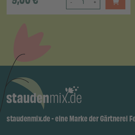
-
+
staudenmix.de - eine Marke der Gärtnerei F