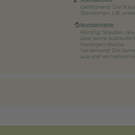
Gehölzrand
: Die Sta
Standorten, z.B. unt
Wuchsverhalten
Horstig
: Stauden, di
aber keine Ausläufer 
horstigen Wuchs.
Versamend
: Die Sam
aus und vermehren sic