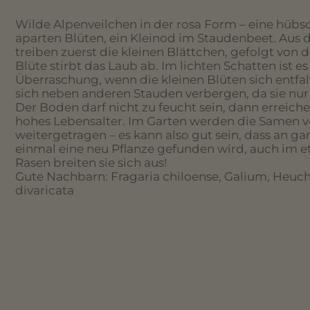
Wilde Alpenveilchen in der rosa Form – eine hübsc
aparten Blüten, ein Kleinod im Staudenbeet. Aus d
treiben zuerst die kleinen Blättchen, gefolgt von 
Blüte stirbt das Laub ab. Im lichten Schatten ist 
Überraschung, wenn die kleinen Blüten sich entfa
sich neben anderen Stauden verbergen, da sie nur k
Der Boden darf nicht zu feucht sein, dann erreiche
hohes Lebensalter. Im Garten werden die Samen 
weitergetragen – es kann also gut sein, dass an gan
einmal eine neu Pflanze gefunden wird, auch im 
Rasen breiten sie sich aus!
Gute Nachbarn: Fragaria chiloense, Galium, Heuch
divaricata