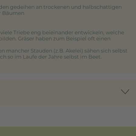
uden gedeihen an trockenen und halbschattigen
er Bäumen
e viele Triebe eng beieinander entwickeln, welche
bilden. Gräser haben zum Beispiel oft einen
en mancher Stauden (z.B. Akelei) sähen sich selbst
h so im Laufe der Jahre selbst im Beet.