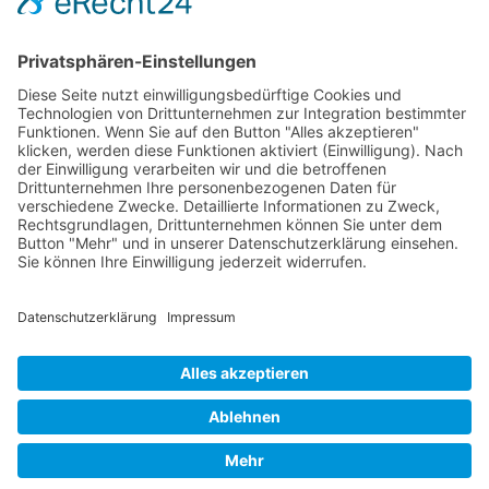
Verpackung
Versandinformationen
Verfügbarkeit/Verträglichkeit
Rechtliches
Widerrufsrecht und Widerrufsformular
Impressum
Datenschutzerklärung
Barrierefreiheitserklärung
Cookie-Einstellungen
AGB
Streitbeilegungsstelle
Vertrag widerrufen