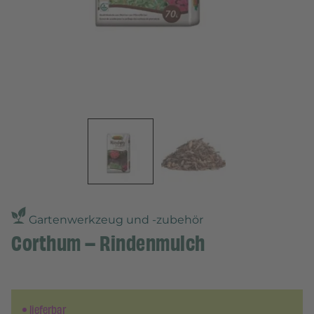
Gartenwerkzeug und -zubehör
Corthum – Rindenmulch
lieferbar