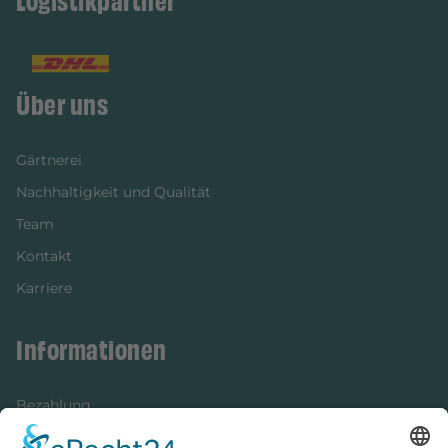
Logistikpartner
Über uns
Gärtnerei
Nachhaltigkeit und Qualität
Team
Kontakt
Karriere
Informationen
Bezahlung
Newsletter