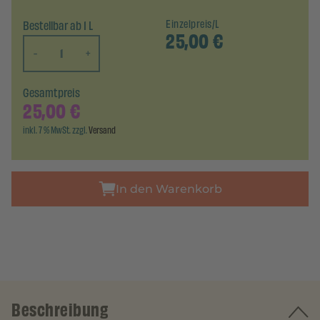
Bestellbar ab 1 L
Einzelpreis/L
25,00
€
-
+
Gesamtpreis
25,00
€
inkl. 7 % MwSt. zzgl.
Versand
In den Warenkorb
Beschreibung