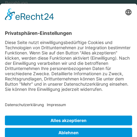
Bezahlung
Newsletter
Verpackung
Versandinformationen
Verfügbarkeit/Verträglichkeit
Rechtliches
Widerrufsrecht und Widerrufsformular
Impressum
Datenschutzerklärung
Barrierefreiheitserklärung
Cookie-Einstellungen
AGB
Streitbeilegungsstelle