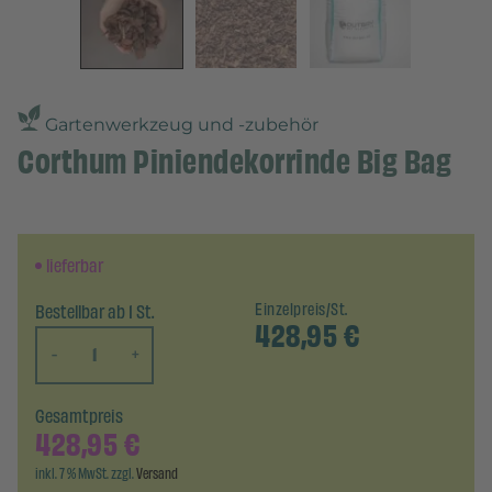
Gartenwerkzeug und -zubehör
Corthum Piniendekorrinde Big Bag
lieferbar
Bestellbar ab 1 St.
Einzelpreis/St.
428,95
€
-
+
Gesamtpreis
428,95
€
inkl. 7 % MwSt. zzgl.
Versand