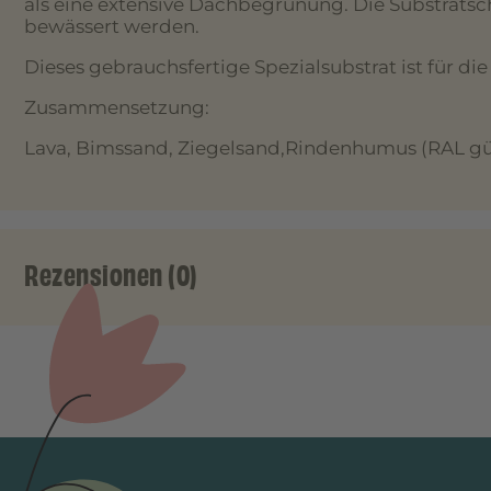
als eine extensive Dachbegrünung. Die Substrats
bewässert werden.
Dieses gebrauchsfertige Spezialsubstrat ist für 
Zusammensetzung:
Lava, Bimssand, Ziegelsand,Rindenhumus (RAL gü
Rezensionen (0)