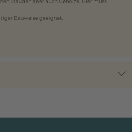
nnen Stauden aber auch Gehölze. Hier muss
htiger Bauweise geeignet.