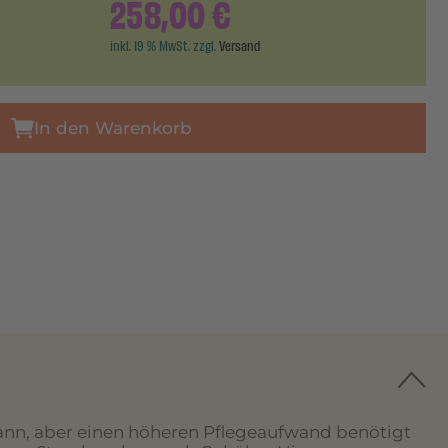
258,00
€
inkl. 19 % MwSt. zzgl.
Versand
In den Warenkorb
ann, aber einen höheren Pflegeaufwand benötigt