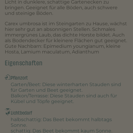
Licht in dunklere, schattige Gartenecken zu
bringen. Geeignet für alle Böden, auch schwere
und steinige Böden.
Carex umbrosa ist im Steingarten zu Hause, wächst
hier sehr gut an absonnigen Stellen. Schmales
immergrünes Laub, das dichte Horste bildet. Auch
als Bodendecker für kleinere Flächen gut geeignet.
Gute Nachbarn: Epimedium youngianum, kleine
Hosta, Lamium maculatum, Adianthum
Eigenschaften
Pflanzort
Garten/Beet
: Diese winterharten Stauden sind
für Garten und Beet geeignet.
Balkon/Terrasse
: Diese Stauden sind auch für
Kübel und Töpfe geeignet.
Lichtbedarf
halbschattig
: Das Beet bekommt halbtags
Sonne.
schattig
: Das Beet bekommt kaum Sonne.