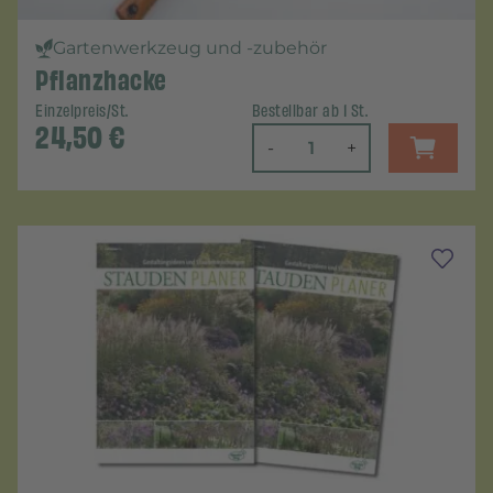
Gartenwerkzeug und -zubehör
Pflanzhacke
Einzelpreis/St.
Bestellbar ab 1 St.
24,50
€
-
+