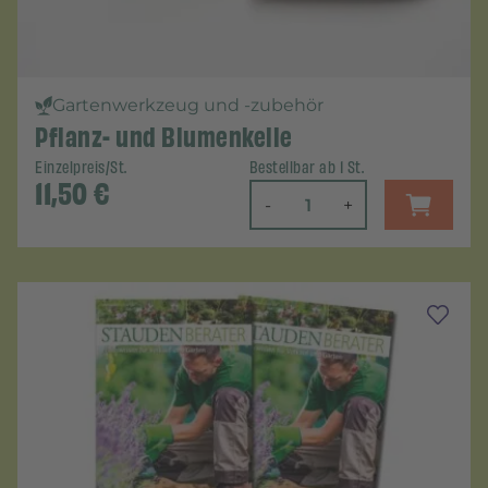
Gartenwerkzeug und -zubehör
Pflanz- und Blumenkelle
Einzelpreis/St.
Bestellbar ab 1 St.
11,50
€
-
+