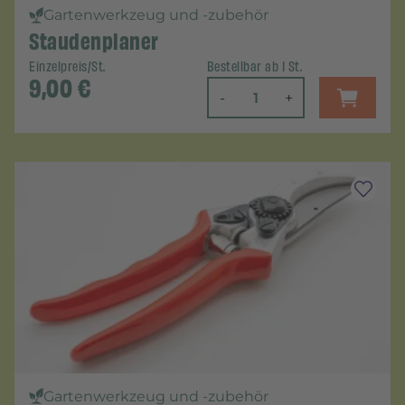
Gartenwerkzeug und -zubehör
Staudenplaner
Einzelpreis/St.
Bestellbar ab 1 St.
9,00
€
-
+
Gartenwerkzeug und -zubehör