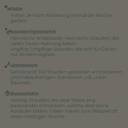
Gießen
mittel
: Je nach Witterung einmal die Woche
gießen.
Besondere Eigenschaften
Heimische Wildstaude
: Heimische Stauden, die
vielen Tieren Nahrung liefern
ungiftig
: Ungiftige Stauden, die sich für Gärten
mit Kindern eignen
Lebensbereiche
Gehölzrand
: Die Stauden gedeihen an trockenen
und halbschattigen Standorten, z.B. unter
Bäumen
Wuchsverhalten
Horstig
: Stauden, die viele Triebe eng
beieinander entwickeln, welche aber keine
Ausläufer bilden. Gräser haben zum Beispiel oft
einen horstigen Wuchs.