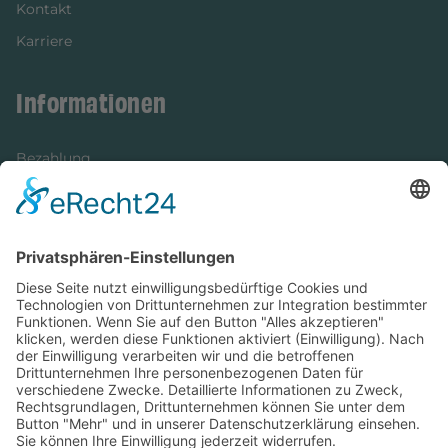
Kontakt
Karriere
Informationen
Bezahlung
Newsletter
Verpackung
Versandinformationen
Verfügbarkeit/Verträglichkeit
Rechtliches
Widerrufsrecht und Widerrufsformular
Impressum
Datenschutzerklärung