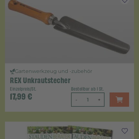
Gartenwerkzeug und -zubehör
REX Unkrautstecher
Einzelpreis/St.
Bestellbar ab 1 St.
17,99
€
-
+