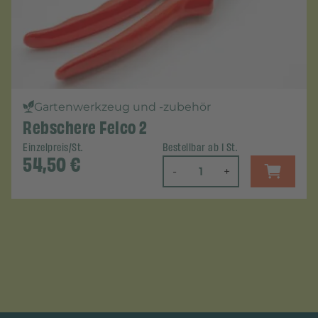
Gartenwerkzeug und -zubehör
Rebschere Felco 2
Einzelpreis/St.
Bestellbar ab 1 St.
54,50
€
-
+