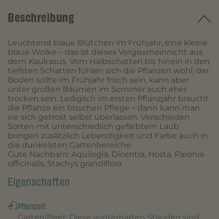
Beschreibung
Leuchtend blaue Blütchen im Frühjahr, eine kleine
blaue Wolke – das ist dieses Vergissmeinnicht aus
dem Kaukasus. Vom Halbschatten bis hinein in den
tiefsten Schatten fühlen sich die Pflanzen wohl, der
Boden sollte im Frühjahr frisch sein, kann aber
unter großen Bäumen im Sommer auch eher
trocken sein. Lediglich im ersten Pflanzjahr braucht
die Pflanze ein bisschen Pflege – dann kann man
sie sich getrost selbst überlassen. Verschieden
Sorten mit unterschiedlich gefärbtem Laub
bringen zusätzlich Lebendigkeit und Farbe auch in
die dunkelsten Gartenbereiche.
Gute Nachbarn: Aquilegia, Dicentra, Hosta, Paronia
officinalis, Stachys grandiflora
Eigenschaften
Pflanzort
Garten/Beet
: Diese winterharten Stauden sind