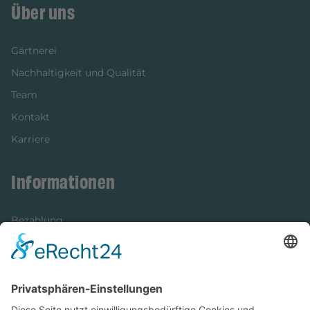
Über uns
Gärtnerei
Nachhaltigkeit und Qualität
Team
Kontakt
Karriere
Informationen
Bezahlung
Newsletter
Verpackung
Versandinformationen
Verfügbarkeit/Verträglichkeit