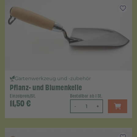
Gartenwerkzeug und -zubehör
Pflanz- und Blumenkelle
Einzelpreis/St.
Bestellbar ab 1 St.
11,50
€
-
+