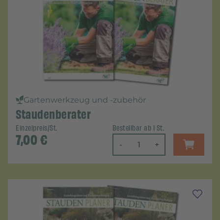
Gartenwerkzeug und -zubehör
Staudenberater
Einzelpreis/St.
Bestellbar ab 1 St.
7,00
€
-
+