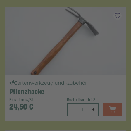
Gartenwerkzeug und -zubehör
Pflanzhacke
Einzelpreis/St.
Bestellbar ab 1 St.
24,50
€
-
+