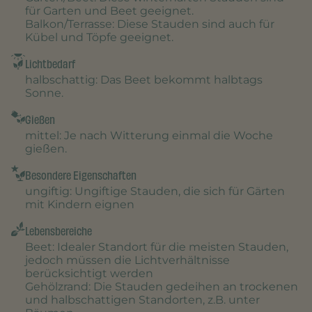
für Garten und Beet geeignet.
Balkon/Terrasse
: Diese Stauden sind auch für
Kübel und Töpfe geeignet.
Lichtbedarf
halbschattig
: Das Beet bekommt halbtags
Sonne.
Gießen
mittel
: Je nach Witterung einmal die Woche
gießen.
Besondere Eigenschaften
ungiftig
: Ungiftige Stauden, die sich für Gärten
mit Kindern eignen
Lebensbereiche
Beet
: Idealer Standort für die meisten Stauden,
jedoch müssen die Lichtverhältnisse
berücksichtigt werden
Gehölzrand
: Die Stauden gedeihen an trockenen
und halbschattigen Standorten, z.B. unter