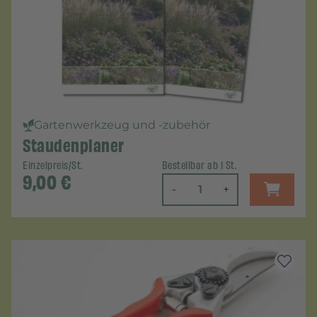
Gartenwerkzeug und -zubehör
Staudenplaner
Einzelpreis/St.
Bestellbar ab 1 St.
9,00
€
-
+