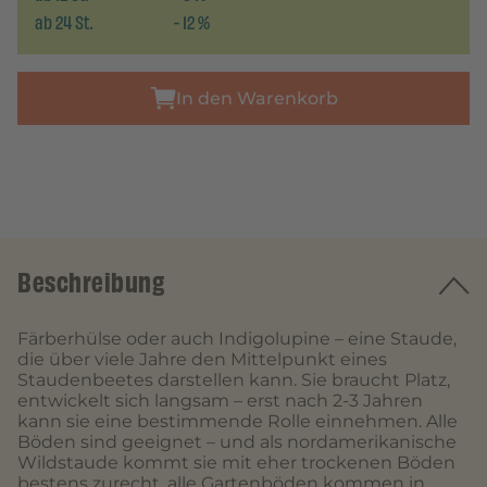
ab
24
St.
-
12
%
In den Warenkorb
Beschreibung
Färberhülse oder auch Indigolupine – eine Staude,
die über viele Jahre den Mittelpunkt eines
Staudenbeetes darstellen kann. Sie braucht Platz,
entwickelt sich langsam – erst nach 2-3 Jahren
kann sie eine bestimmende Rolle einnehmen. Alle
Böden sind geeignet – und als nordamerikanische
Wildstaude kommt sie mit eher trockenen Böden
bestens zurecht, alle Gartenböden kommen in