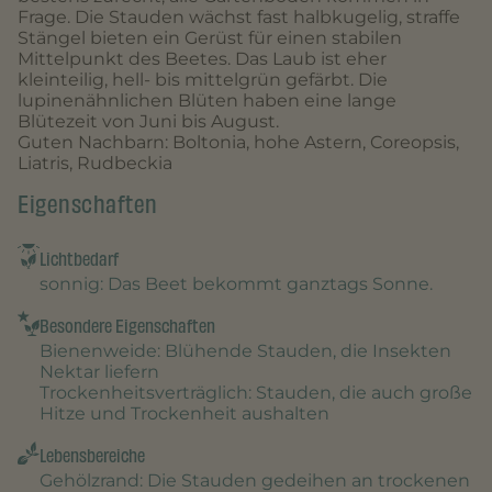
Frage. Die Stauden wächst fast halbkugelig, straffe
Stängel bieten ein Gerüst für einen stabilen
Mittelpunkt des Beetes. Das Laub ist eher
kleinteilig, hell- bis mittelgrün gefärbt. Die
lupinenähnlichen Blüten haben eine lange
Blütezeit von Juni bis August.
Guten Nachbarn: Boltonia, hohe Astern, Coreopsis,
Liatris, Rudbeckia
Eigenschaften
Lichtbedarf
sonnig
: Das Beet bekommt ganztags Sonne.
Besondere Eigenschaften
Bienenweide
: Blühende Stauden, die Insekten
Nektar liefern
Trockenheitsverträglich
: Stauden, die auch große
Hitze und Trockenheit aushalten
Lebensbereiche
Gehölzrand
: Die Stauden gedeihen an trockenen