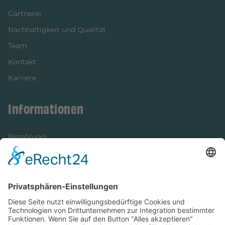
Gärtnerei
Nachhaltigkeit und Qualität
Team
Kontakt
Karriere
Informationen
Bezahlung
Newsletter
Verpackung
Versandinformationen
Verfügbarkeit/Verträglichkeit
Rechtliches