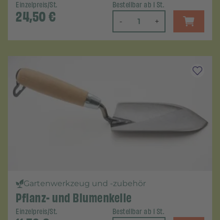
Einzelpreis/St.
Bestellbar ab 1 St.
24,50
€
-
+
Gartenwerkzeug und -zubehör
Pflanz- und Blumenkelle
Einzelpreis/St.
Bestellbar ab 1 St.