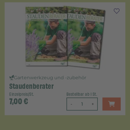
Gartenwerkzeug und -zubehör
Staudenberater
Einzelpreis/St.
Bestellbar ab 1 St.
7,00
€
-
+