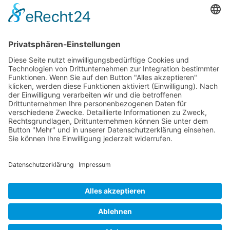
Newsletter
Verpackung
Versandinformationen
Verfügbarkeit/Verträglichkeit
Rechtliches
Widerrufsrecht und Widerrufsformular
Impressum
Datenschutzerklärung
Barrierefreiheitserklärung
Cookie-Einstellungen
AGB
Streitbeilegungsstelle