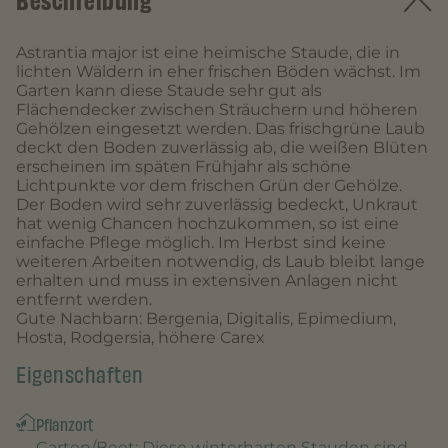
Beschreibung
Astrantia major ist eine heimische Staude, die in
lichten Wäldern in eher frischen Böden wächst. Im
Garten kann diese Staude sehr gut als
Flächendecker zwischen Sträuchern und höheren
Gehölzen eingesetzt werden. Das frischgrüne Laub
deckt den Boden zuverlässig ab, die weißen Blüten
erscheinen im späten Frühjahr als schöne
Lichtpunkte vor dem frischen Grün der Gehölze.
Der Boden wird sehr zuverlässig bedeckt, Unkraut
hat wenig Chancen hochzukommen, so ist eine
einfache Pflege möglich. Im Herbst sind keine
weiteren Arbeiten notwendig, ds Laub bleibt lange
erhalten und muss in extensiven Anlagen nicht
entfernt werden.
Gute Nachbarn: Bergenia, Digitalis, Epimedium,
Hosta, Rodgersia, höhere Carex
Eigenschaften
Pflanzort
Garten/Beet
: Diese winterharten Stauden sind