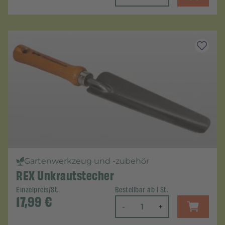
Gartenwerkzeug und -zubehör
REX Unkrautstecher
Einzelpreis/St.
Bestellbar ab 1 St.
17,99
€
-
+