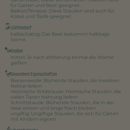
für Garten und Beet geeignet.
Balkon/Terrasse
: Diese Stauden sind auch für
Kübel und Töpfe geeignet.
Lichtbedarf
halbschattig
: Das Beet bekommt halbtags
Sonne.
Gießen
mittel
: Je nach Witterung einmal die Woche
gießen.
Besondere Eigenschaften
Bienenweide
: Blühende Stauden, die Insekten
Nektar liefern
Heimische Wildstaude
: Heimische Stauden, die
vielen Tieren Nahrung liefern
Schnittstaude
: Blühende Stauden, die in der
Vase wirken und lange frisch bleiben
ungiftig
: Ungiftige Stauden, die sich für Gärten
mit Kindern eignen