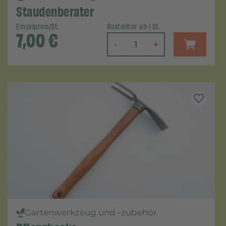
Staudenberater
Einzelpreis/St.
Bestellbar ab 1 St.
7,00
€
-
+
Gartenwerkzeug und -zubehör