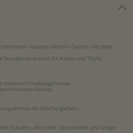
winterharten Stauden sind für Garten und Beet
se Stauden sind auch für Kübel und Töpfe
eet bekommt halbtags Sonne.
bekommt kaum Sonne.
erung einmal die Woche gießen.
nde Stauden, die in der Vase wirken und lange