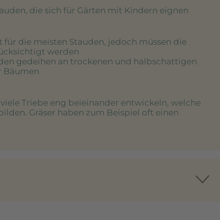
tauden, die sich für Gärten mit Kindern eignen
rt für die meisten Stauden, jedoch müssen die
rücksichtigt werden
uden gedeihen an trockenen und halbschattigen
er Bäumen
e viele Triebe eng beieinander entwickeln, welche
bilden. Gräser haben zum Beispiel oft einen