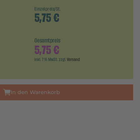
Einzelpreis/St.
5,75
€
Gesamtpreis
5,75
€
inkl. 7 % MwSt. zzgl.
Versand
In den Warenkorb