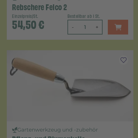
Rebschere Felco 2
Einzelpreis/St.
Bestellbar ab 1 St.
54,50
€
-
+
Gartenwerkzeug und -zubehör