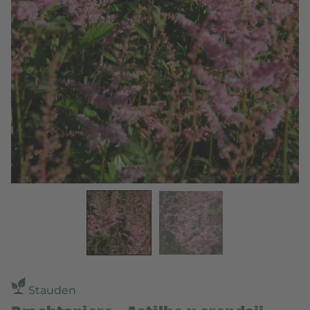
Stauden