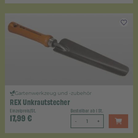
Gartenwerkzeug und -zubehör
REX Unkrautstecher
Einzelpreis/St.
Bestellbar ab 1 St.
17,99
€
-
+