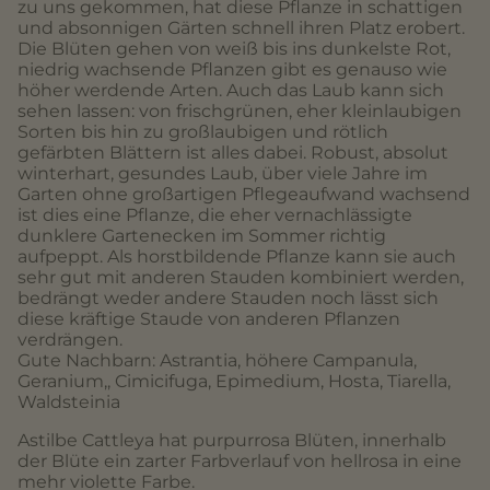
zu uns gekommen, hat diese Pflanze in schattigen
und absonnigen Gärten schnell ihren Platz erobert.
Die Blüten gehen von weiß bis ins dunkelste Rot,
niedrig wachsende Pflanzen gibt es genauso wie
höher werdende Arten. Auch das Laub kann sich
sehen lassen: von frischgrünen, eher kleinlaubigen
Sorten bis hin zu großlaubigen und rötlich
gefärbten Blättern ist alles dabei. Robust, absolut
winterhart, gesundes Laub, über viele Jahre im
Garten ohne großartigen Pflegeaufwand wachsend
ist dies eine Pflanze, die eher vernachlässigte
dunklere Gartenecken im Sommer richtig
aufpeppt. Als horstbildende Pflanze kann sie auch
sehr gut mit anderen Stauden kombiniert werden,
bedrängt weder andere Stauden noch lässt sich
diese kräftige Staude von anderen Pflanzen
verdrängen.
Gute Nachbarn: Astrantia, höhere Campanula,
Geranium,, Cimicifuga, Epimedium, Hosta, Tiarella,
Waldsteinia
Astilbe Cattleya hat purpurrosa Blüten, innerhalb
der Blüte ein zarter Farbverlauf von hellrosa in eine
mehr violette Farbe.