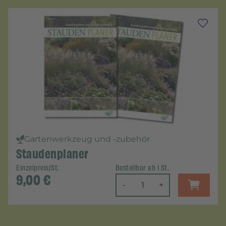
Gartenwerkzeug und -zubehör
Staudenplaner
Einzelpreis/St.
Bestellbar ab 1 St.
9,00
€
-
+