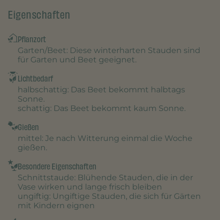
Eigenschaften
Pflanzort
Garten/Beet
: Diese winterharten Stauden sind
für Garten und Beet geeignet.
Lichtbedarf
halbschattig
: Das Beet bekommt halbtags
Sonne.
schattig
: Das Beet bekommt kaum Sonne.
Gießen
mittel
: Je nach Witterung einmal die Woche
gießen.
Besondere Eigenschaften
Schnittstaude
: Blühende Stauden, die in der
Vase wirken und lange frisch bleiben
ungiftig
: Ungiftige Stauden, die sich für Gärten
mit Kindern eignen