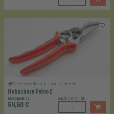
Gartenwerkzeug und -zubehör
Rebschere Felco 2
Einzelpreis/St.
Bestellbar ab 1 St.
54,50
€
-
+