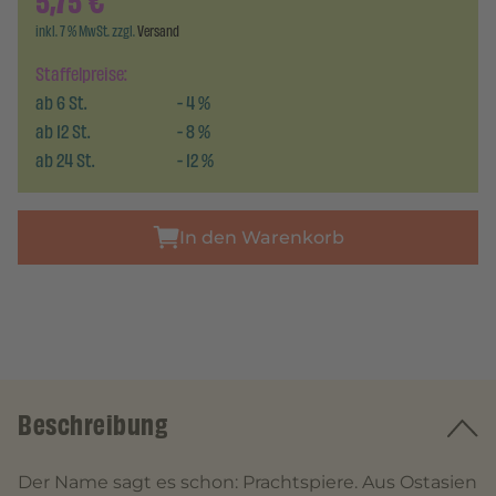
5,75
€
inkl. 7 % MwSt. zzgl.
Versand
Staffelpreise:
ab
6
St.
-
4
%
ab
12
St.
-
8
%
ab
24
St.
-
12
%
In den Warenkorb
Beschreibung
Der Name sagt es schon: Prachtspiere. Aus Ostasien