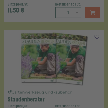
Einzelpreis/St.
Bestellbar ab 1 St.
11,50
€
-
+
Gartenwerkzeug und -zubehör
Staudenberater
Einzelpreis/St.
Bestellbar ab 1 St.