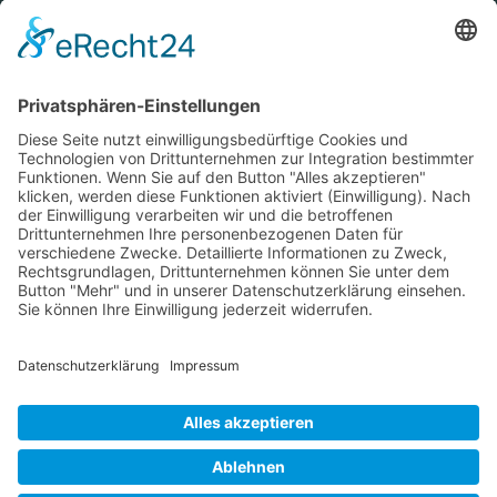
Newsletter
Verpackung
Versandinformationen
Verfügbarkeit/Verträglichkeit
Rechtliches
Widerrufsrecht und Widerrufsformular
Impressum
Datenschutzerklärung
Barrierefreiheitserklärung
Cookie-Einstellungen
AGB
Streitbeilegungsstelle