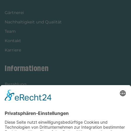
Gärtnerei
Nachhaltigkeit und Qualität
Team
Kontakt
Karriere
Informationen
Bezahlung
Newsletter
Verpackung
Versandinformationen
Verfügbarkeit/Verträglichkeit
Rechtliches