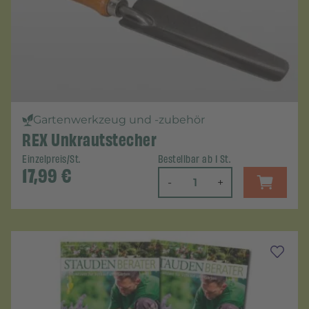
Gartenwerkzeug und -zubehör
REX Unkrautstecher
Einzelpreis/St.
Bestellbar ab 1 St.
17,99
€
-
+