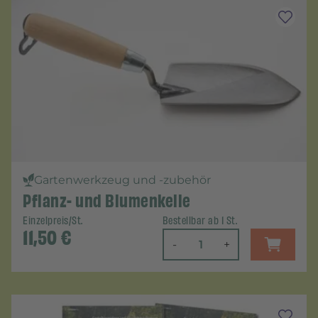
Gartenwerkzeug und -zubehör
Pflanz- und Blumenkelle
Einzelpreis/St.
Bestellbar ab 1 St.
11,50
€
-
+