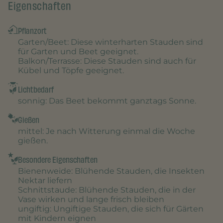
Eigenschaften
Pflanzort
Garten/Beet
: Diese winterharten Stauden sind
für Garten und Beet geeignet.
Balkon/Terrasse
: Diese Stauden sind auch für
Kübel und Töpfe geeignet.
Lichtbedarf
sonnig
: Das Beet bekommt ganztags Sonne.
Gießen
mittel
: Je nach Witterung einmal die Woche
gießen.
Besondere Eigenschaften
Bienenweide
: Blühende Stauden, die Insekten
Nektar liefern
Schnittstaude
: Blühende Stauden, die in der
Vase wirken und lange frisch bleiben
ungiftig
: Ungiftige Stauden, die sich für Gärten
mit Kindern eignen