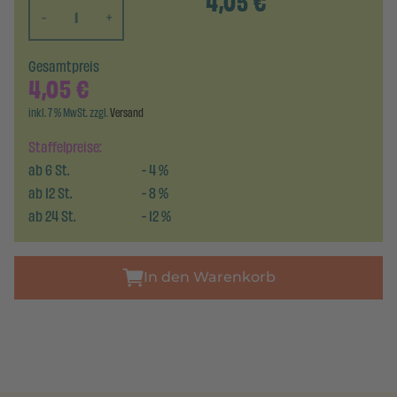
4,05
€
-
+
Gesamtpreis
4,05
€
inkl. 7 % MwSt. zzgl.
Versand
Staffelpreise:
ab
6
St.
-
4
%
ab
12
St.
-
8
%
ab
24
St.
-
12
%
In den Warenkorb