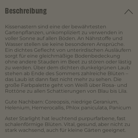
Beschreibung
Kissenastern sind eine der bewährtesten
Gartenpflanzen, unkompliziert zu verwenden in
voller Sonne auf allen Böden. An Nährstoffe und
Wasser stellen sie keine besonderen Ansprüche.
Ein dichtes Geflecht von unterirdischen Ausläufern
sorgt für eine gleichmäßige Bodenbedeckung
ohne andere Stauden im Beet zu stören oder lästig
zu werden. Über dem dichten dunkelgrünen Laub
stehen ab Ende des Sommers zahlreiche Blüten –
das Laub ist dann fast nicht mehr zu sehen. Die
große Farbpalette geht von Weiß über Rosa- und
Rottöne zu allen Schattierungen von Blau bis Lila.
Gute Nachbarn: Coreopsis, niedrige Geranium,
Helenium, Hemerocallis, Phlox paniculata, Panicum
Aster Starlight hat leuchtend purpurfarbene, fast
schalenförmige Blüten. Vital, gesund, aber nicht zu
stark wachsend, auch für kleine Gärten geeignet.