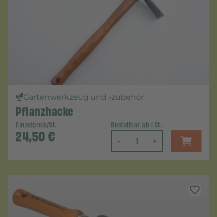
Gartenwerkzeug und -zubehör
Pflanzhacke
Einzelpreis/St.
Bestellbar ab 1 St.
24,50
€
-
+