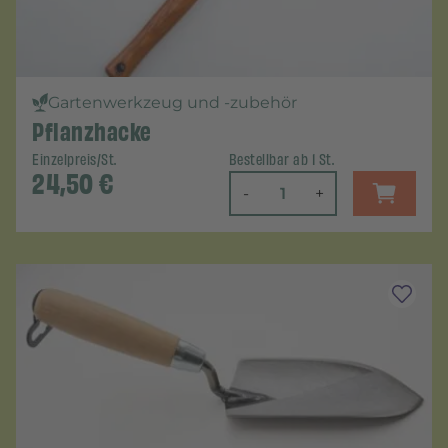
Gartenwerkzeug und -zubehör
Pflanzhacke
Einzelpreis/St.
Bestellbar ab 1 St.
24,50
€
-
+