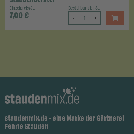
Einzelpreis/St.
Bestellbar ab 1 St.
7,00
€
-
+
staudenmix.de - eine Marke der Gärtnerei
Fehrle Stauden