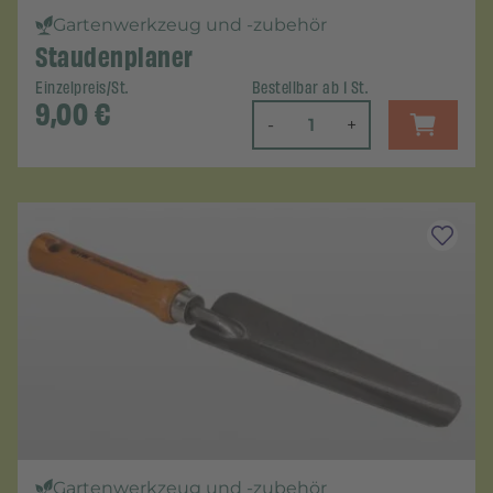
Gartenwerkzeug und -zubehör
Staudenplaner
Einzelpreis/St.
Bestellbar ab 1 St.
9,00
€
-
+
Gartenwerkzeug und -zubehör