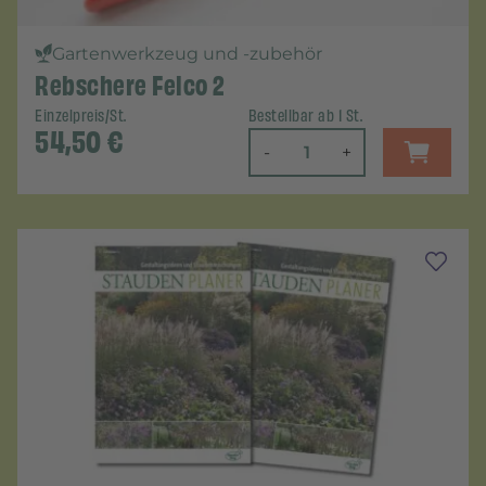
Gartenwerkzeug und -zubehör
Rebschere Felco 2
Einzelpreis/St.
Bestellbar ab 1 St.
54,50
€
-
+