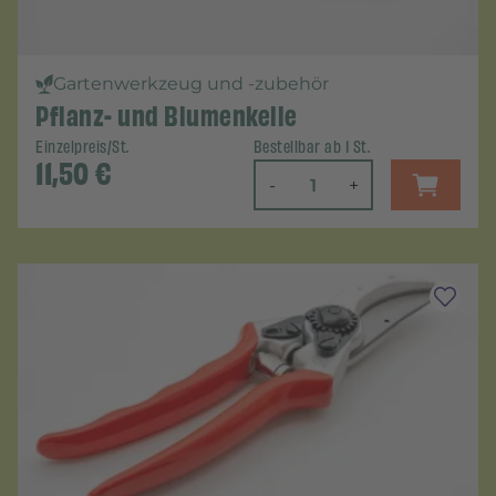
Gartenwerkzeug und -zubehör
Pflanz- und Blumenkelle
Einzelpreis/St.
Bestellbar ab 1 St.
11,50
€
-
+