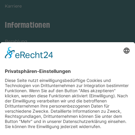
Karriere
Informationen
Bezahlung
Newsletter
Verpackung
Versandinformationen
Verfügbarkeit/Verträglichkeit
Rechtliches
Widerrufsrecht und Widerrufsformular
Impressum
Datenschutzerklärung
Barrierefreiheitserklärung