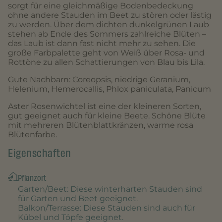
sorgt für eine gleichmäßige Bodenbedeckung
ohne andere Stauden im Beet zu stören oder lästig
zu werden. Über dem dichten dunkelgrünen Laub
stehen ab Ende des Sommers zahlreiche Blüten –
das Laub ist dann fast nicht mehr zu sehen. Die
große Farbpalette geht von Weiß über Rosa- und
Rottöne zu allen Schattierungen von Blau bis Lila.
Gute Nachbarn: Coreopsis, niedrige Geranium,
Helenium, Hemerocallis, Phlox paniculata, Panicum
Aster Rosenwichtel ist eine der kleineren Sorten,
gut geeignet auch für kleine Beete. Schöne Blüte
mit mehreren Blütenblattkränzen, warme rosa
Blütenfarbe.
Eigenschaften
Pflanzort
Garten/Beet
: Diese winterharten Stauden sind
für Garten und Beet geeignet.
Balkon/Terrasse
: Diese Stauden sind auch für
Kübel und Töpfe geeignet.