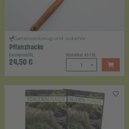
Gartenwerkzeug und -zubehör
Pflanzhacke
Einzelpreis/St.
Bestellbar ab 1 St.
24,50
€
-
+