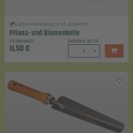
Gartenwerkzeug und -zubehör
Pflanz- und Blumenkelle
Einzelpreis/St.
Bestellbar ab 1 St.
11,50
€
-
+