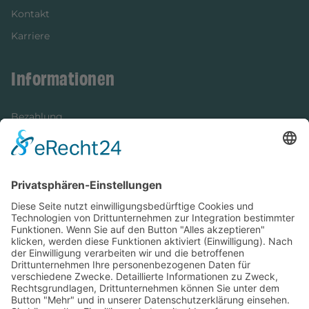
Kontakt
Karriere
Informationen
Bezahlung
Newsletter
Verpackung
Versandinformationen
Verfügbarkeit/Verträglichkeit
Rechtliches
Widerrufsrecht und Widerrufsformular
Impressum
Datenschutzerklärung