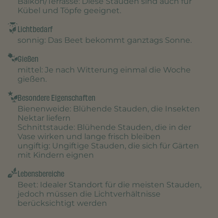
Balkon/Terrasse
: Diese Stauden sind auch für
Kübel und Töpfe geeignet.
Lichtbedarf
sonnig
: Das Beet bekommt ganztags Sonne.
Gießen
mittel
: Je nach Witterung einmal die Woche
gießen.
Besondere Eigenschaften
Bienenweide
: Blühende Stauden, die Insekten
Nektar liefern
Schnittstaude
: Blühende Stauden, die in der
Vase wirken und lange frisch bleiben
ungiftig
: Ungiftige Stauden, die sich für Gärten
mit Kindern eignen
Lebensbereiche
Beet
: Idealer Standort für die meisten Stauden,
jedoch müssen die Lichtverhältnisse
berücksichtigt werden