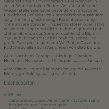
Gartenpflanzen, unkompliziert zu verwenden in
voller Sonne auf allen Böden. An Nährstoffe und
Wasser stellen sie keine besonderen Ansprüche.
Ein dichtes Geflecht von unterirdischen Ausläufern
sorgt für eine gleichmäßige Bodenbedeckung
ohne andere Stauden im Beet zu stören oder lästig
zu werden. Über dem dichten dunkelgrünen Laub
stehen ab Ende des Sommers zahlreiche Blüten –
das Laub ist dann fast nicht mehr zu sehen. Die
große Farbpalette geht von Weiß über Rosa- und
Rottöne zu allen Schattierungen von Blau bis Lila.
Gute Nachbarn: Coreopsis, niedrige Geranium,
Helenium, Hemerocallis, Phlox paniculata, Panicum
Aster Blaue Lagune hat etwas hellere blauviolette
Blüten, großblütig, kräftig wachsend.
Eigenschaften
Pflanzort
Garten/Beet
: Diese winterharten Stauden sind
für Garten und Beet geeignet.