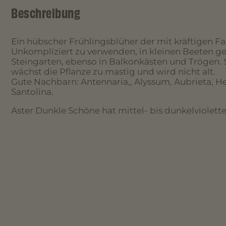
Beschreibung
Ein hübscher Frühlingsblüher der mit kräftigen Far
Unkompliziert zu verwenden, in kleinen Beeten g
Steingarten, ebenso in Balkonkästen und Trögen.
wächst die Pflanze zu mastig und wird nicht alt.
Gute Nachbarn: Antennaria,, Alyssum, Aubrieta, H
Santolina.
Aster Dunkle Schöne hat mittel- bis dunkelviolette