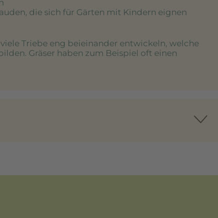
n
tauden, die sich für Gärten mit Kindern eignen
e viele Triebe eng beieinander entwickeln, welche
bilden. Gräser haben zum Beispiel oft einen