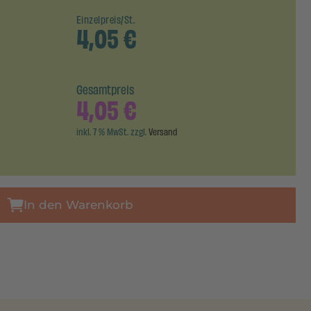
Einzelpreis/St.
4,05
€
Gesamtpreis
4,05
€
inkl. 7 % MwSt. zzgl.
Versand
In den Warenkorb