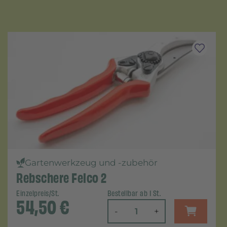
Gartenwerkzeug und -zubehör
Rebschere Felco 2
Einzelpreis/St.
Bestellbar ab 1 St.
54,50
€
-
+