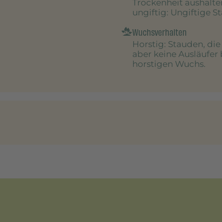
Trockenheit aushalte
ungiftig
: Ungiftige S
Wuchsverhalten
Horstig
: Stauden, di
aber keine Ausläufer 
horstigen Wuchs.