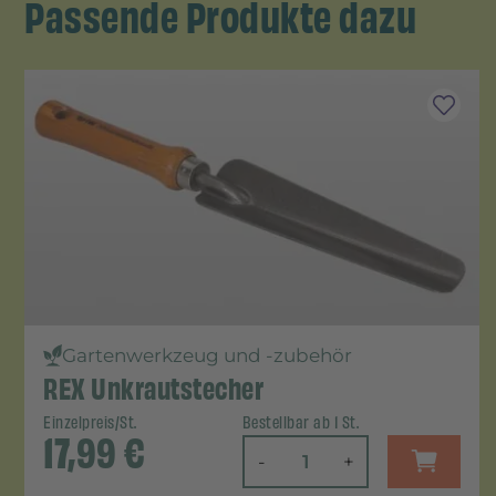
Passende Produkte dazu
Gartenwerkzeug und -zubehör
REX Unkrautstecher
Einzelpreis/St.
Bestellbar ab 1 St.
17,99
€
-
+