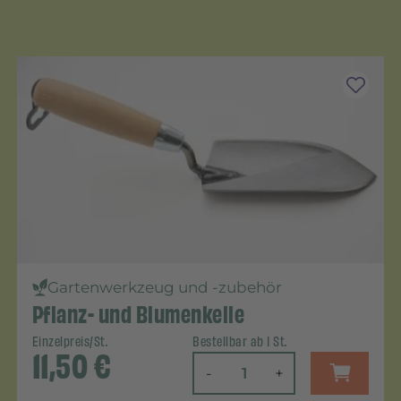
Gartenwerkzeug und -zubehör
Pflanz- und Blumenkelle
Einzelpreis/St.
Bestellbar ab 1 St.
11,50
€
-
+