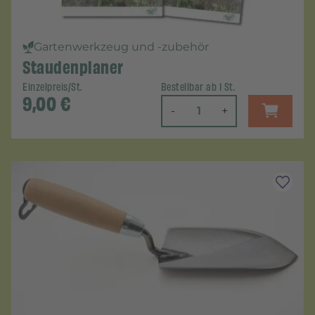
Gartenwerkzeug und -zubehör
Staudenplaner
Einzelpreis/St.
Bestellbar ab 1 St.
9,00
€
-
+