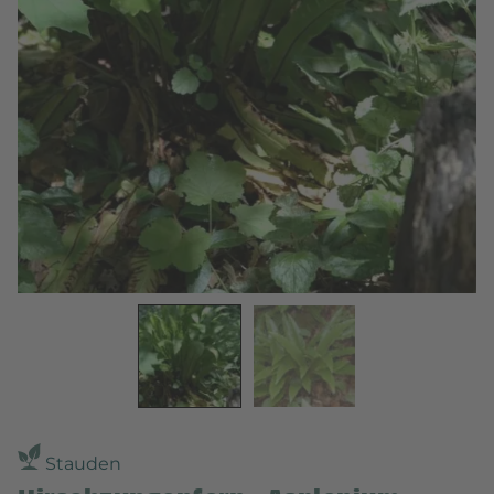
Stauden