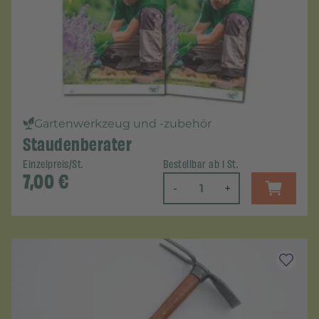
Gartenwerkzeug und -zubehör
Staudenberater
Einzelpreis/St.
Bestellbar ab 1 St.
7,00
€
-
+