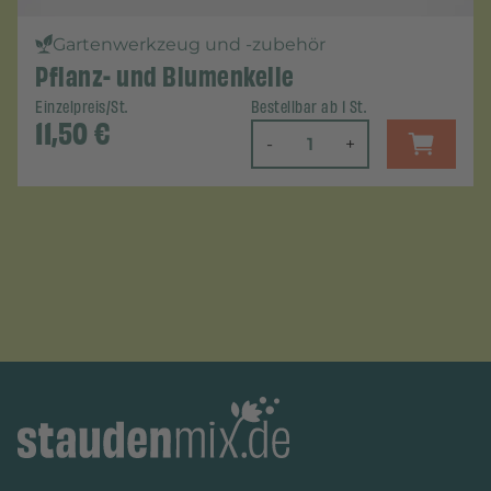
Gartenwerkzeug und -zubehör
Pflanz- und Blumenkelle
Einzelpreis/St.
Bestellbar ab 1 St.
11,50
€
-
+