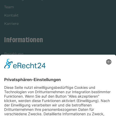
Team
Kontakt
Karriere
Informationen
Bezahlung
Newsletter
Verpackung
Versandinformationen
Verfügbarkeit/Verträglichkeit
Rechtliches
Widerrufsrecht und Widerrufsformular