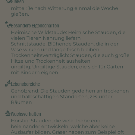
Gießen
mittel
: Je nach Witterung einmal die Woche
gießen.
Besondere Eigenschaften
Heimische Wildstaude
: Heimische Stauden, die
vielen Tieren Nahrung liefern
Schnittstaude
: Blühende Stauden, die in der
Vase wirken und lange frisch bleiben
Trockenheitsverträglich
: Stauden, die auch große
Hitze und Trockenheit aushalten
ungiftig
: Ungiftige Stauden, die sich für Gärten
mit Kindern eignen
Lebensbereiche
Gehölzrand
: Die Stauden gedeihen an trockenen
und halbschattigen Standorten, z.B. unter
Bäumen
Wuchsverhalten
Horstig
: Stauden, die viele Triebe eng
beieinander entwickeln, welche aber keine
Ausläufer bilden. Gräser haben zum Beispiel oft