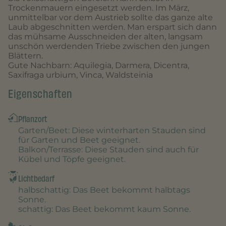
Trockenmauern eingesetzt werden. Im März,
unmittelbar vor dem Austrieb sollte das ganze alte
Laub abgeschnitten werden. Man erspart sich dann
das mühsame Ausschneiden der alten, langsam
unschön werdenden Triebe zwischen den jungen
Blättern.
Gute Nachbarn: Aquilegia, Darmera, Dicentra,
Saxifraga urbium, Vinca, Waldsteinia
Eigenschaften
Pflanzort
Garten/Beet
: Diese winterharten Stauden sind
für Garten und Beet geeignet.
Balkon/Terrasse
: Diese Stauden sind auch für
Kübel und Töpfe geeignet.
Lichtbedarf
halbschattig
: Das Beet bekommt halbtags
Sonne.
schattig
: Das Beet bekommt kaum Sonne.