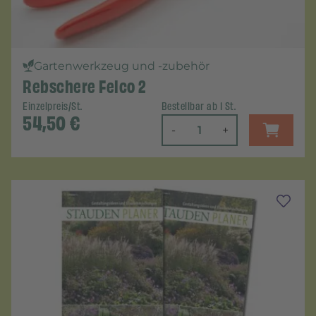
Gartenwerkzeug und -zubehör
Rebschere Felco 2
Einzelpreis/St.
Bestellbar ab 1 St.
54,50
€
-
+