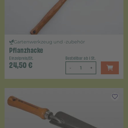
Gartenwerkzeug und -zubehör
Pflanzhacke
Einzelpreis/St.
Bestellbar ab 1 St.
24,50
€
-
+