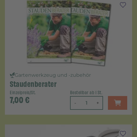
Gartenwerkzeug und -zubehör
Staudenberater
Einzelpreis/St.
Bestellbar ab 1 St.
7,00
€
-
+