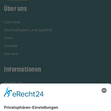
Über uns
Gärtnerei
Nachhaltigkeit und Qualität
Team
Kontakt
Karriere
Informationen
Bezahlung
Newsletter
Verpackung
Versandinformationen