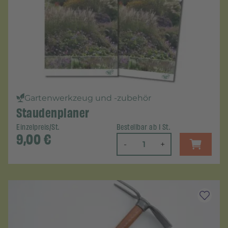
Gartenwerkzeug und -zubehör
Staudenplaner
Einzelpreis/St.
Bestellbar ab 1 St.
9,00
€
-
+