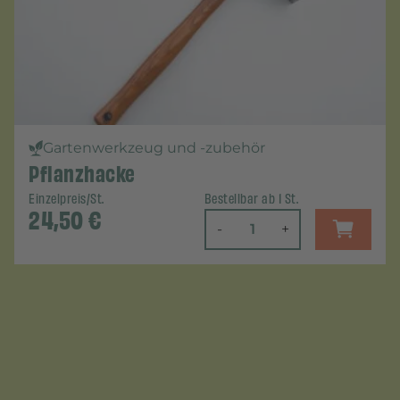
Gartenwerkzeug und -zubehör
Pflanzhacke
Einzelpreis/St.
Bestellbar ab 1 St.
24,50
€
-
+