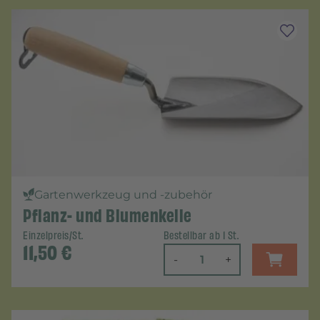
Gartenwerkzeug und -zubehör
Pflanz- und Blumenkelle
Einzelpreis/St.
Bestellbar ab 1 St.
11,50
€
-
+